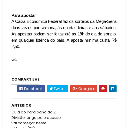
Para apostar
A Caixa Econômica Federal faz os sorteios da Mega-Sena
duas vezes por semana, às quartas-feiras e aos sábados.
As apostas podem ser feitas até as 19h do dia do sorteio,
em qualquer lotérica do país. A aposta mínima custa R$
2,50.
G1
COMPARTILHE
Facebook
Twitter
Google+
ANTERIOR
Guia do Paraibano da 2ª
Divisão: briga pelo acesso
vai começar neste