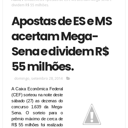
dividem R$ 55 milhões.
Apostas de ES e MS
acertam Mega-
Sena e dividem R$
55 milhões.
domingo, setembro 28, 2014
A Caixa Econômica Federal
(CEF) sorteou na noite deste
sábado (27) as dezenas do
concurso 1.639 da Mega-
Sena. O sorteio para o
prêmio máximo de cerca de
R$ 55 milhões foi realizado