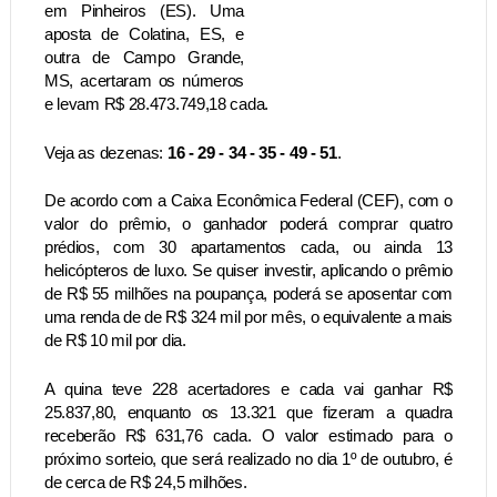
em Pinheiros (ES). Uma
aposta de Colatina, ES, e
outra de Campo Grande,
MS, acertaram os números
e levam R$ 28.473.749,18 cada.
Veja as dezenas:
16 - 29 - 34 - 35 - 49 - 51
.
De acordo com a Caixa Econômica Federal (CEF), com o
valor do prêmio, o ganhador poderá comprar quatro
prédios, com 30 apartamentos cada, ou ainda 13
helicópteros de luxo. Se quiser investir, aplicando o prêmio
de R$ 55 milhões na poupança, poderá se aposentar com
uma renda de de R$ 324 mil por mês, o equivalente a mais
de R$ 10 mil por dia.
A quina teve 228 acertadores e cada vai ganhar R$
25.837,80, enquanto os 13.321 que fizeram a quadra
receberão R$ 631,76 cada. O valor estimado para o
próximo sorteio, que será realizado no dia 1º de outubro, é
de cerca de R$ 24,5 milhões.