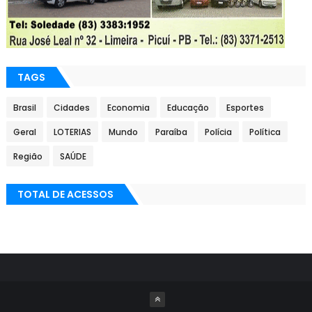
TAGS
Brasil
Cidades
Economia
Educação
Esportes
Geral
LOTERIAS
Mundo
Paraíba
Polícia
Política
Região
SAÚDE
TOTAL DE ACESSOS