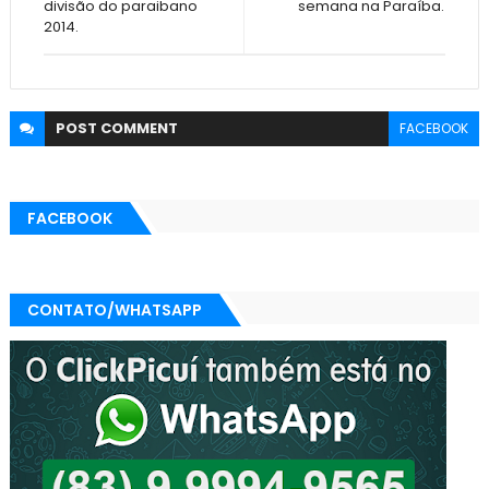
divisão do paraibano
semana na Paraíba.
2014.
POST
COMMENT
FACEBOOK
FACEBOOK
CONTATO/WHATSAPP