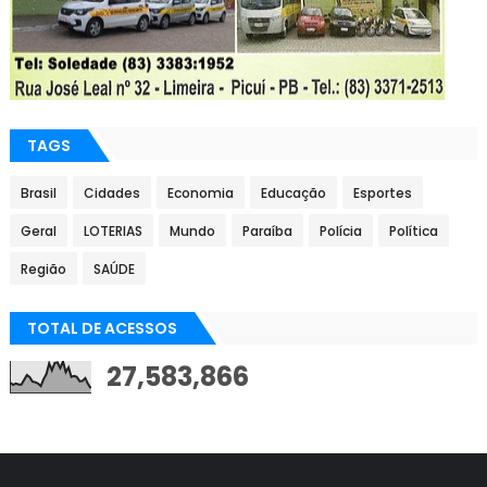
TAGS
Brasil
Cidades
Economia
Educação
Esportes
Geral
LOTERIAS
Mundo
Paraíba
Polícia
Política
Região
SAÚDE
TOTAL DE ACESSOS
27,583,866