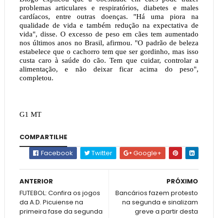
problemas articulares e respiratórios, diabetes e males
cardíacos, entre outras doenças. "Há uma piora na
qualidade de vida e também redução na expectativa de
vida", disse. O excesso de peso em cães tem aumentado
nos últimos anos no Brasil, afirmou. "O padrão de beleza
estabelece que o cachorro tem que ser gordinho, mas isso
custa caro à saúde do cão. Tem que cuidar, controlar a
alimentação, e não deixar ficar acima do peso",
completou.
G1 MT
COMPARTILHE
Facebook
Twitter
Google+
ANTERIOR
PRÓXIMO
FUTEBOL: Confira os jogos
Bancários fazem protesto
da A.D. Picuiense na
na segunda e sinalizam
primeira fase da segunda
greve a partir desta