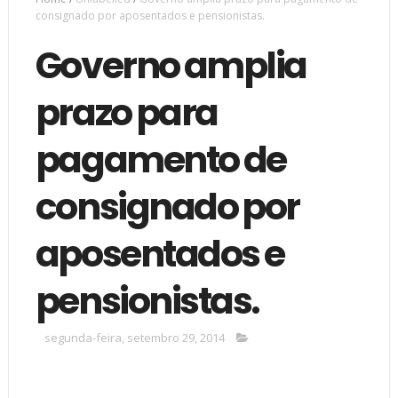
consignado por aposentados e pensionistas.
Governo amplia
prazo para
pagamento de
consignado por
aposentados e
pensionistas.
segunda-feira, setembro 29, 2014