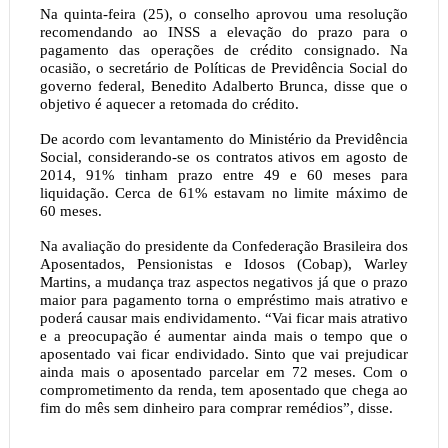
Na quinta-feira (25), o conselho aprovou uma resolução
recomendando ao INSS a elevação do prazo para o
pagamento das operações de crédito consignado. Na
ocasião, o secretário de Políticas de Previdência Social do
governo federal, Benedito Adalberto Brunca, disse que o
objetivo é aquecer a retomada do crédito.
De acordo com levantamento do Ministério da Previdência
Social, considerando-se os contratos ativos em agosto de
2014, 91% tinham prazo entre 49 e 60 meses para
liquidação. Cerca de 61% estavam no limite máximo de
60 meses.
Na avaliação do presidente da Confederação Brasileira dos
Aposentados, Pensionistas e Idosos (Cobap), Warley
Martins, a mudança traz aspectos negativos já que o prazo
maior para pagamento torna o empréstimo mais atrativo e
poderá causar mais endividamento. “Vai ficar mais atrativo
e a preocupação é aumentar ainda mais o tempo que o
aposentado vai ficar endividado. Sinto que vai prejudicar
ainda mais o aposentado parcelar em 72 meses. Com o
comprometimento da renda, tem aposentado que chega ao
fim do mês sem dinheiro para comprar remédios”, disse.