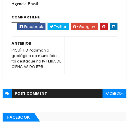
Agencia Brasil
COMPARTILHE
Facebook
Twitter
Google+
ANTERIOR
PICUÍ-PB Patrimônio
geológico do município
foi destaque na IV FEIRA DE
CIÊNCIAS DO IFPB
POST
COMMENT
FACEBOOK
FACEBOOK