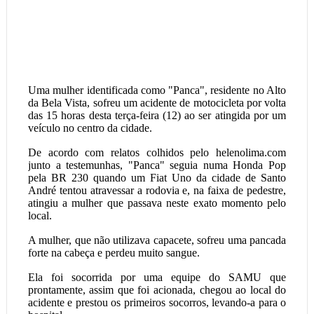
Uma mulher identificada como "Panca", residente no Alto
da Bela Vista, sofreu um acidente de motocicleta por volta
das 15 horas desta terça-feira (12) ao ser atingida por um
veículo no centro da cidade.
De acordo com relatos colhidos pelo helenolima.com
junto a testemunhas, "Panca" seguia numa Honda Pop
pela BR 230 quando um Fiat Uno da cidade de Santo
André tentou atravessar a rodovia e, na faixa de pedestre,
atingiu a mulher que passava neste exato momento pelo
local.
A mulher, que não utilizava capacete, sofreu uma pancada
forte na cabeça e perdeu muito sangue.
Ela foi socorrida por uma equipe do SAMU que
prontamente, assim que foi acionada, chegou ao local do
acidente e prestou os primeiros socorros, levando-a para o