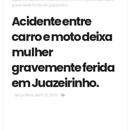
gravemente ferida em Juazeirinho.
Acidente entre
carro e moto deixa
mulher
gravemente ferida
em Juazeirinho.
terça-feira, abril 12, 2016