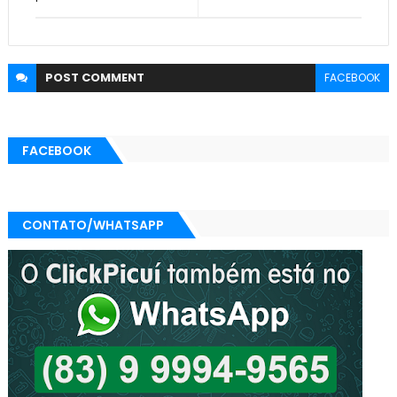
POST
COMMENT
FACEBOOK
FACEBOOK
CONTATO/WHATSAPP