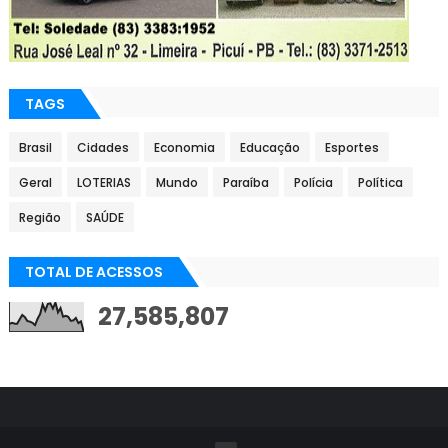
TAGS
Brasil
Cidades
Economia
Educação
Esportes
Geral
LOTERIAS
Mundo
Paraíba
Polícia
Política
Região
SAÚDE
TOTAL DE ACESSOS
27,585,807