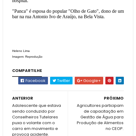
hospital.
"Panca" é esposa do popular "Olho de Gato", dono de um
bar na rua Antonio Ivo de Araújo, na Bela Vista.
Heleno Lima
Imagem: Reprodução
COMPARTILHE
Facebook
Twitter
Google+
ANTERIOR
PRÓXIMO
Adolescente que estava
Agricultores participam
sendo conduzido por
de capacitação em
Conselheiros Tutelares
Gestão de Água para
puxa o volante com o
Produção de Alimentos
carro em movimento e
no CEOP.
provoca acidente.