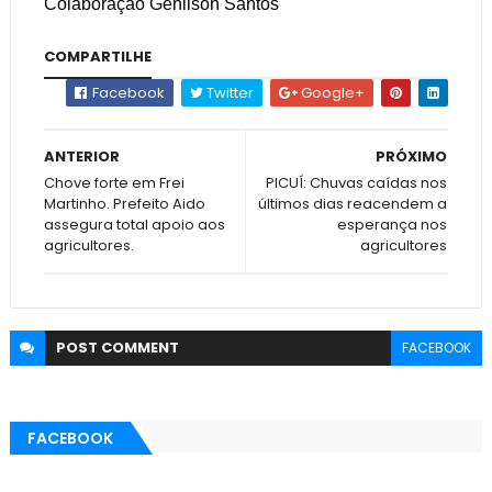
Colaboração Genilson Santos
COMPARTILHE
Facebook
Twitter
Google+
ANTERIOR
PRÓXIMO
Chove forte em Frei
PICUÍ: Chuvas caídas nos
Martinho. Prefeito Aido
últimos dias reacendem a
assegura total apoio aos
esperança nos
agricultores.
agricultores
POST
COMMENT
FACEBOOK
FACEBOOK