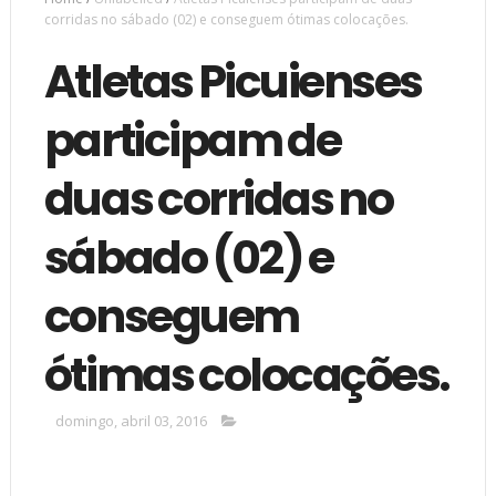
corridas no sábado (02) e conseguem ótimas colocações.
Atletas Picuienses
participam de
duas corridas no
sábado (02) e
conseguem
ótimas colocações.
domingo, abril 03, 2016