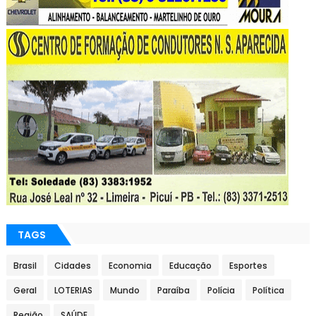
TAGS
Brasil
Cidades
Economia
Educação
Esportes
Geral
LOTERIAS
Mundo
Paraíba
Polícia
Política
Região
SAÚDE