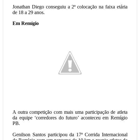
Jonathan Diego conseguiu a 2ª colocação na faixa etária
de 18 a 29 anos.
Em Remígio
A outra competição com mais uma participação de atleta
da equipe ‘corredores do futuro’ aconteceu em Remígio
PB.
Genilson Santos participou da 17ª Corrida Internacional