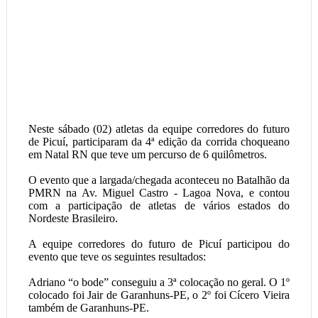
Neste sábado (02) atletas da equipe corredores do futuro
de Picuí, participaram da 4ª edição da corrida choqueano
em Natal RN que teve um percurso de 6 quilômetros.
O evento que a largada/chegada aconteceu no Batalhão da
PMRN na Av. Miguel Castro - Lagoa Nova, e contou
com a participação de atletas de vários estados do
Nordeste Brasileiro.
A equipe corredores do futuro de Picuí participou do
evento que teve os seguintes resultados:
Adriano “o bode” conseguiu a 3ª colocação no geral. O 1º
colocado foi Jair de Garanhuns-PE, o 2º foi Cícero Vieira
também de Garanhuns-PE.