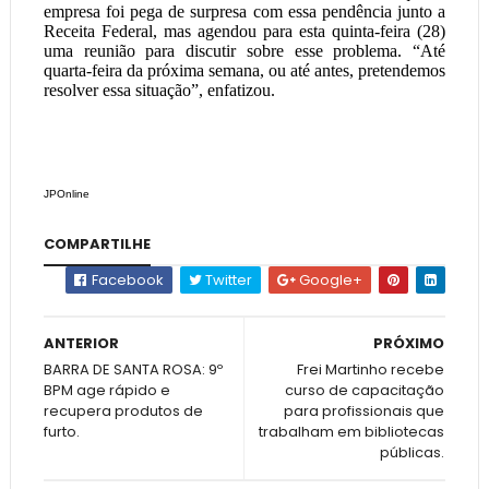
empresa foi pega de surpresa com essa pendência junto a
Receita Federal, mas agendou para esta quinta-feira (28)
uma reunião para discutir sobre esse problema. “Até
quarta-feira da próxima semana, ou até antes, pretendemos
resolver essa situação”, enfatizou.
JPOnline
COMPARTILHE
Facebook
Twitter
Google+
ANTERIOR
PRÓXIMO
BARRA DE SANTA ROSA: 9º
Frei Martinho recebe
BPM age rápido e
curso de capacitação
recupera produtos de
para profissionais que
furto.
trabalham em bibliotecas
públicas.