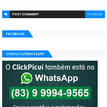
POST
COMMENT
FACEBOOK
FACEBOOK
CONTATO/WHATSAPP