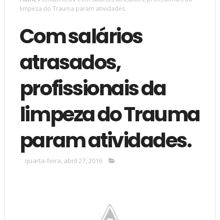
limpeza do Trauma param atividades.
Com salários
atrasados,
profissionais da
limpeza do Trauma
param atividades.
quarta-feira, abril 27, 2016