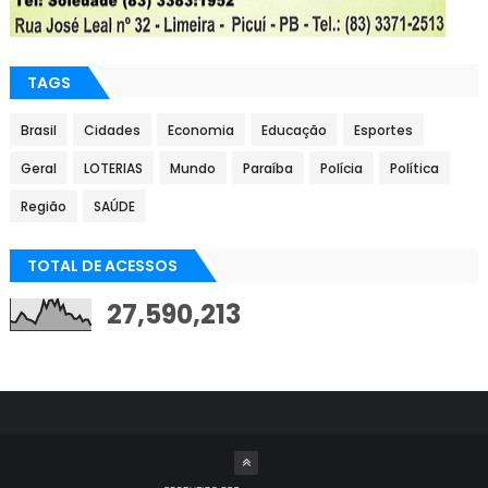
TAGS
Brasil
Cidades
Economia
Educação
Esportes
Geral
LOTERIAS
Mundo
Paraíba
Polícia
Política
Região
SAÚDE
TOTAL DE ACESSOS
27,590,213