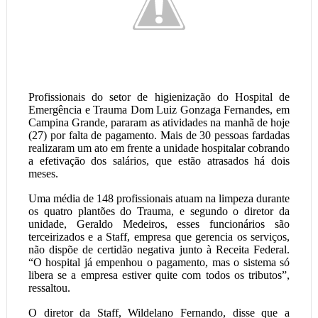
Profissionais do setor de higienização do Hospital de
Emergência e Trauma Dom Luiz Gonzaga Fernandes, em
Campina Grande, pararam as atividades na manhã de hoje
(27) por falta de pagamento. Mais de 30 pessoas fardadas
realizaram um ato em frente a unidade hospitalar cobrando
a efetivação dos salários, que estão atrasados há dois
meses.
Uma média de 148 profissionais atuam na limpeza durante
os quatro plantões do Trauma, e segundo o diretor da
unidade, Geraldo Medeiros, esses funcionários são
terceirizados e a Staff, empresa que gerencia os serviços,
não dispõe de certidão negativa junto à Receita Federal.
“O hospital já empenhou o pagamento, mas o sistema só
libera se a empresa estiver quite com todos os tributos”,
ressaltou.
O diretor da Staff, Wildelano Fernando, disse que a