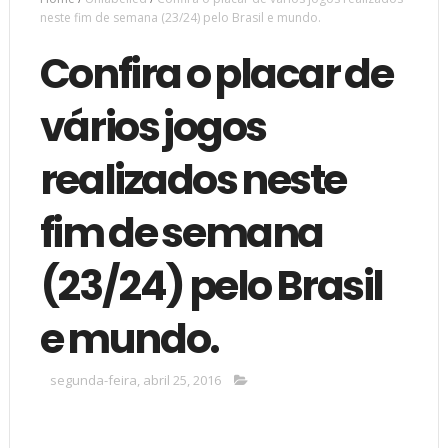
neste fim de semana (23/24) pelo Brasil e mundo.
Confira o placar de
vários jogos
realizados neste
fim de semana
(23/24) pelo Brasil
e mundo.
segunda-feira, abril 25, 2016