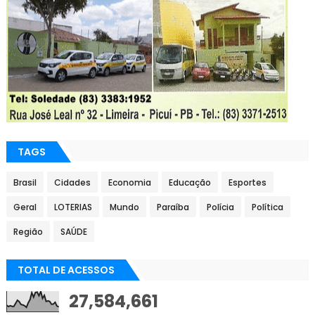
TAGS
Brasil
Cidades
Economia
Educação
Esportes
Geral
LOTERIAS
Mundo
Paraíba
Polícia
Política
Região
SAÚDE
TOTAL DE ACESSOS
27,584,661