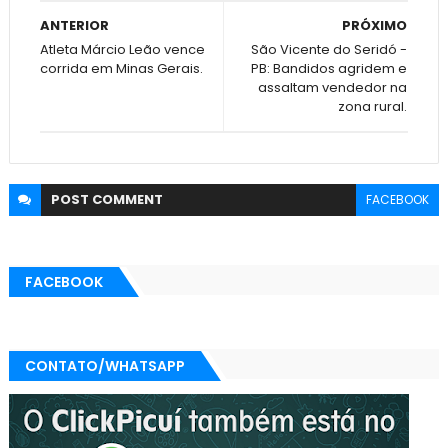
ANTERIOR
PRÓXIMO
Atleta Márcio Leão vence
São Vicente do Seridó -
corrida em Minas Gerais.
PB: Bandidos agridem e
assaltam vendedor na
zona rural.
POST
COMMENT
FACEBOOK
FACEBOOK
CONTATO/WHATSAPP