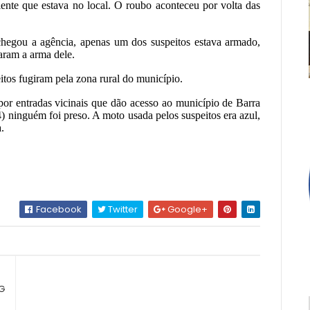
ente que estava no local. O roubo aconteceu por volta das
chegou a agência, apenas um dos suspeitos estava armado,
aram a arma dele.
itos fugiram pela zona rural do município.
por entradas vicinais que dão acesso ao município de Barra
) ninguém foi preso. A moto usada pelos suspeitos era azul,
.
Facebook
Twitter
Google+
CG