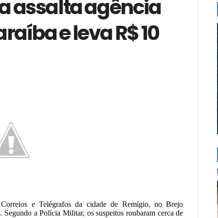
a assalta agência
raíba e leva R$ 10
Correios e Telégrafos da cidade de Remígio, no Brejo
). Segundo a Polícia Militar, os suspeitos roubaram cerca de