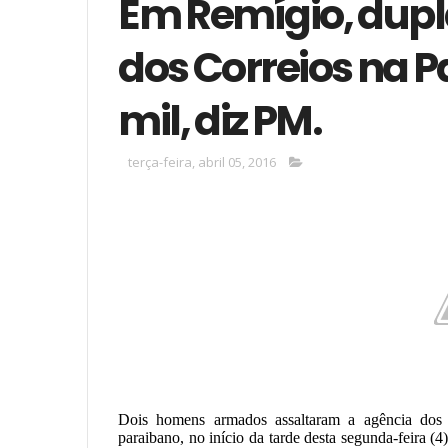
Em Remígio, dupl
dos Correios na Pa
mil, diz PM.
terça-feira, abril 05, 2016
Dois homens armados assaltaram a agência dos 
paraibano, no início da tarde desta segunda-feira (4