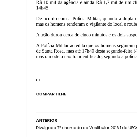
R$ 10 mil da agência e ainda R$ 1,7 mil de um cli
14h45.
De acordo com a Polícia Militar, quando a dupla 
mas os homens renderam o vigilante do local e roub
A ação durou cerca de cinco minutos e os dois suspe
A Polícia Militar acredita que os homens seguiram 
de Santa Rosa, mas até 17h40 desta segunda-feira (4
mas o modelo não foi identificado, segundo a polícia
G1
COMPARTILHE
ANTERIOR
Divulgada 7ª chamada do Vestibular 2016.1 da UF