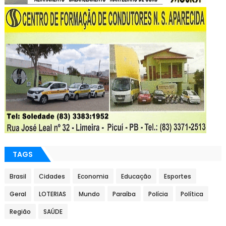
TAGS
Brasil
Cidades
Economia
Educação
Esportes
Geral
LOTERIAS
Mundo
Paraíba
Polícia
Política
Região
SAÚDE