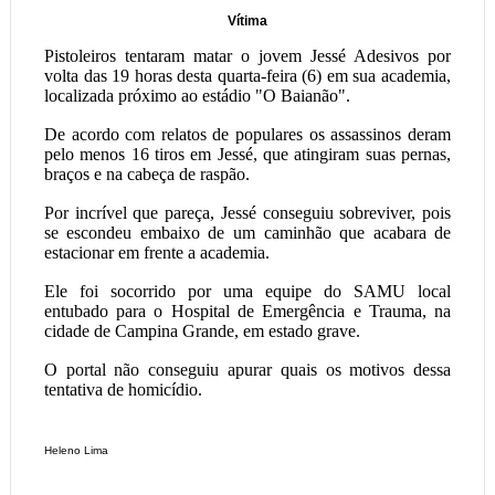
Vítima
Pistoleiros tentaram matar o jovem Jessé Adesivos por
volta das 19 horas desta quarta-feira (6) em sua academia,
localizada próximo ao estádio "O Baianão".
De acordo com relatos de populares os assassinos deram
pelo menos 16 tiros em Jessé, que atingiram suas pernas,
braços e na cabeça de raspão.
Por incrível que pareça, Jessé conseguiu sobreviver, pois
se escondeu embaixo de um caminhão que acabara de
estacionar em frente a academia.
Ele foi socorrido por uma equipe do SAMU local
entubado para o Hospital de Emergência e Trauma, na
cidade de Campina Grande, em estado grave.
O portal não conseguiu apurar quais os motivos dessa
tentativa de homicídio.
Heleno Lima