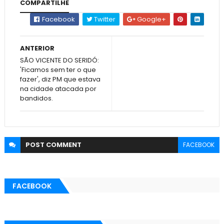
COMPARTILHE
Facebook
Twitter
Google+
ANTERIOR
SÃO VICENTE DO SERIDÓ:
'Ficamos sem ter o que
fazer', diz PM que estava
na cidade atacada por
bandidos.
POST
COMMENT
FACEBOOK
FACEBOOK