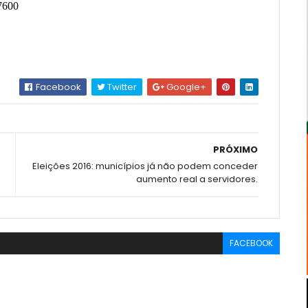
77600
Facebook
Twitter
Google+
PRÓXIMO
Eleições 2016: municípios já não podem conceder
aumento real a servidores.
FACEBOOK