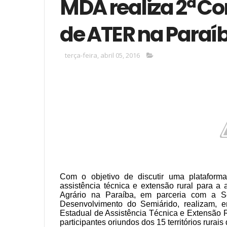
MDA realiza 2ª Co
de ATER na Paraí
terça-feira, abril 05, 2016
Com o objetivo de discutir uma plataform
assistência técnica e extensão rural para a a
Agrário na Paraíba, em parceria com a Se
Desenvolvimento do Semiárido, realizam, e
Estadual de Assistência Técnica e Extensão R
participantes oriundos dos 15 territórios rur