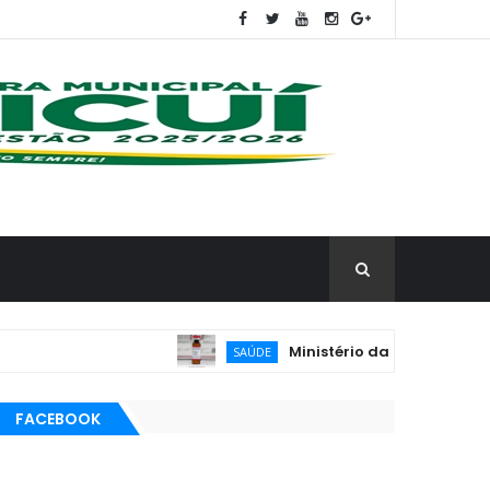
Ministério da Saúde reforça vaci
SAÚDE
FACEBOOK