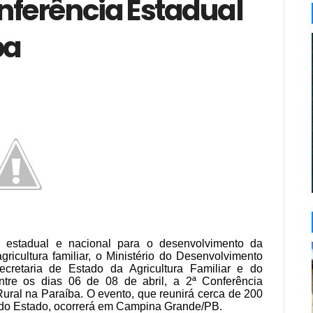
nferência Estadual
ba
a estadual e nacional para o desenvolvimento da
gricultura familiar, o Ministério do Desenvolvimento
cretaria de Estado da Agricultura Familiar e do
ntre os dias 06 de 08 de abril, a 2ª Conferência
ural na Paraíba. O evento, que reunirá cerca de 200
ais do Estado, ocorrerá em Campina Grande/PB.