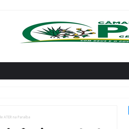
de ATER na Paraíba