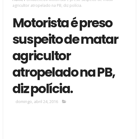
agricultor atropelado na PB, diz polícia.
Motorista é preso
suspeito de matar
agricultor
atropelado na PB,
diz polícia.
domingo, abril 24, 2016