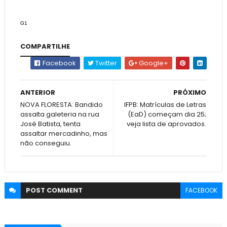
G1
COMPARTILHE
Facebook
Twitter
Google+
ANTERIOR
PRÓXIMO
NOVA FLORESTA: Bandido
IFPB: Matrículas de Letras
assalta galeteria na rua
(EaD) começam dia 25;
José Batista, tenta
veja lista de aprovados.
assaltar mercadinho, mas
não conseguiu.
POST
COMMENT
FACEBOOK