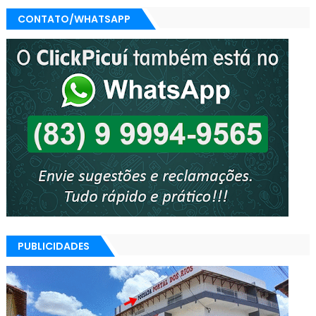
CONTATO/WHATSAPP
PUBLICIDADES