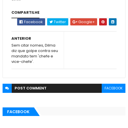
COMPARTILHE
Facebook
Twitter
Google+
ANTERIOR
Sem citar nomes, Dilma
diz que golpe contra seu
mandato tem 'chefe e
vice-chefe'.
POST
COMMENT
FACEBOOK
FACEBOOK