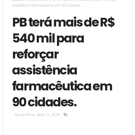
assistência farmacêutica em 90 cidades.
PB terá mais de R$
540 mil para
reforçar
assistência
farmacêutica em
90 cidades.
terça-feira, abril 12, 2016