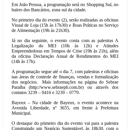
Em João Pessoa, a programação será no Shopping Sul, no
bairro dos Bancários, zona sul da cidade.
No primeiro dia do evento (2), serão realizadas as oficinas
Visual de Loja (15h às 17h30) e Boas Práticas no Serviço
de Alimentação (19h às 21h30).
Já no dia seguinte, o evento conta com as palestras A
Legalização do MEI (10h às 12h) e Atitudes
Empreendedoras em Tempos de Crise (19h às 21h), além
da oficina Declaração Anual de Rendimentos do MEI
(14h às 17h).
A programação segue até o dia 7, com palestras e oficinas
nas áreas de controle de finanças, vendas e formalização
dos negócios. Mais informações na página do Sebrae
Paraíba (http://www.sebraepb.com.br) ou através dos
contatos 3239 – 0416 e 3239 – 0779.
Bayeux – Na cidade de Bayeux, o evento acontece na
Avenida Liberdade, nº 3655, em frente à Prefeitura
Municipal.
O destaque do primeiro dia do evento vai para a palestra
Construindo um Negócio Sustentável, às 18h30, com o