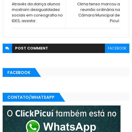
Através da dança alunos
Clima tenso marcou a
mostram desigualdades
reunião ordinária na
sociais em coreografia no
Câmara Municipal de
IDES, assista:
Picuí.
POST
COMMENT
FACEBOOK
FACEBOOK
CONTATO/WHATSAPP