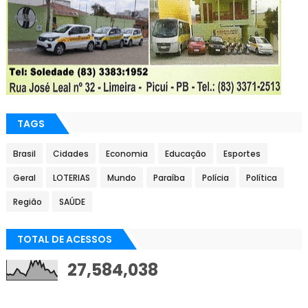
TAGS
Brasil
Cidades
Economia
Educação
Esportes
Geral
LOTERIAS
Mundo
Paraíba
Polícia
Política
Região
SAÚDE
TOTAL DE ACESSOS
27,584,038