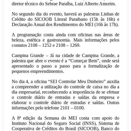
diretor técnico do Sebrae Paraíba, Luiz Alberto Amorim.
No segundo dia do evento, haverá as palestras Linhas de
Crédito do SICOOB Litoral Paraibano (15h às 16h) e
Declaração Anual dos Rendimentos do MEI (16h às 17h).
A programação conta ainda com oficinas nas áreas de
beleza, estética e gastronomia. Mais informações pelos
contatos 2108 – 1252 e 2108 – 1269.
Campina Grande – Já na cidade de Campina Grande, a
palestra que abre o evento é a “Começar Bem”, onde será
apresentado o passo a passo para a formalização de
pequenos empreendimentos.
No dia 4, a oficina “SEI Controlar Meu Dinheiro” auxilia
a compreender a utilização do controle de caixa no dia a
dia empresarial, reconhecendo a importância de se efetuar
o controle diário de entradas e saídas da empresa e
elaborar o controle diário de entradas e saídas. Outras
informações pelo telefone 2101 – 0100.
A 8ª edição da Semana do MEI conta com apoio do
Instituto Nacional do Seguro Social (INSS), Sistema de
Cooperativa de Créditos do Brasil (SICOOB), Banco do