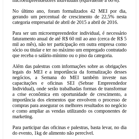
microempreendedores individuais (equivalente a 66%).
No último ano, foram formalizados 42 MEI por dia,
gerando um percentual de crescimento de 22,5% nesta
categoria empresarial de abril de 2015 a abril de 2016.
Para ser um microempreendedor individual, é necessário
faturamento anual de até R$ 60 mil ao ano (cerca de R$ 5
mil ao mês), não ter participação em outra empresa como
sócio ou titular e ter no máximo um empregado contratado
que receba o salário-mínimo ou o piso da categoria.
Além das palestras com informações sobre as obrigações
legais do MEI e a importância da formalização desses
negócios, a Semana do MEI também investe nas
capacitações e oficinas SEI (Sebrae Empreendedor
Individual), onde serão trabalhadas formas de transformar
a crise econômica em oportunidade de crescimento, a
importância dos elementos que envolvem o processo de
compras para assegurar os melhores resultados no negócio
e como ampliar as vendas utilizando os componentes de
marketing.
Para participar das oficinas e palestras, basta levar, no dia
do evento, 1kg de alimento não perecível.