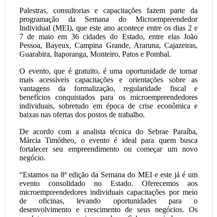
Palestras, consultorias e capacitações fazem parte da
programação da Semana do Microempreendedor
Individual (MEI), que este ano acontece entre os dias 2 e
7 de maio em 36 cidades do Estado, entre elas João
Pessoa, Bayeux, Campina Grande, Araruna, Cajazeiras,
Guarabira, Itaporanga, Monteiro, Patos e Pombal.
O evento, que é gratuito, é uma oportunidade de tornar
mais acessíveis capacitações e orientações sobre as
vantagens da formalização, regularidade fiscal e
benefícios conquistados para os microempreendedores
individuais, sobretudo em época de crise econômica e
baixas nas ofertas dos postos de trabalho.
De acordo com a analista técnica do Sebrae Paraíba,
Márcia Timótheo, o evento é ideal para quem busca
fortalecer seu empreendimento ou começar um novo
negócio.
“Estamos na 8ª edição da Semana do MEI e este já é um
evento consolidado no Estado. Oferecemos aos
microempreendedores individuais capacitações por meio
de oficinas, levando oportunidades para o
desenvolvimento e crescimento de seus negócios. Os