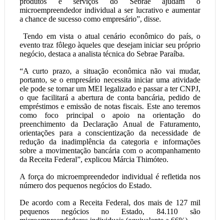
produtos e serviços do Sebrae ajudam o
microempreendedor individual a ser lucrativo e aumentar
a chance de sucesso como empresário”, disse.
Tendo em vista o atual cenário econômico do país, o
evento traz fôlego àqueles que desejam iniciar seu próprio
negócio, destaca a analista técnica do Sebrae Paraíba.
“A curto prazo, a situação econômica não vai mudar,
portanto, se o empresário necessita iniciar uma atividade
ele pode se tornar um MEI legalizado e passar a ter CNPJ,
o que facilitará a abertura de conta bancária, pedido de
empréstimos e emissão de notas fiscais. Este ano teremos
como foco principal o apoio na orientação do
preenchimento da Declaração Anual de Faturamento,
orientações para a conscientização da necessidade de
redução da inadimplência da categoria e informações
sobre a movimentação bancária com o acompanhamento
da Receita Federal”, explicou Márcia Thimóteo.
A força do microempreendedor individual é refletida nos
número dos pequenos negócios do Estado.
De acordo com a Receita Federal, dos mais de 127 mil
pequenos negócios no Estado, 84.110 são