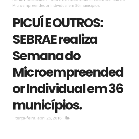
Microempreendedor Individual em 36 municípios.
PICUÍ E OUTROS:
SEBRAE realiza
Semana do
Microempreended
or Individual em 36
municípios.
terça-feira, abril 26, 2016