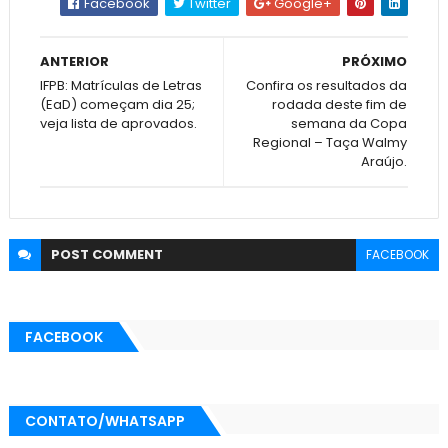
Facebook
Twitter
Google+
ANTERIOR
PRÓXIMO
IFPB: Matrículas de Letras
Confira os resultados da
(EaD) começam dia 25;
rodada deste fim de
veja lista de aprovados.
semana da Copa
Regional – Taça Walmy
Araújo.
POST
COMMENT
FACEBOOK
FACEBOOK
CONTATO/WHATSAPP