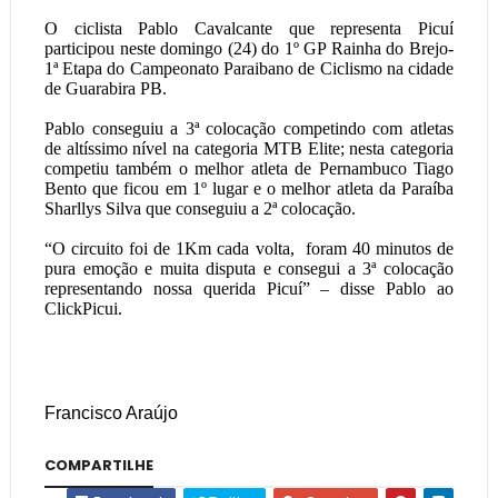
O ciclista Pablo Cavalcante que representa Picuí
participou neste domingo (24) do 1º GP Rainha do Brejo-
1ª Etapa do Campeonato Paraibano de Ciclismo na cidade
de Guarabira PB.
Pablo conseguiu a 3ª colocação competindo com atletas
de altíssimo nível na categoria MTB Elite; nesta categoria
competiu também o melhor atleta de Pernambuco Tiago
Bento que ficou em 1º lugar e o melhor atleta da Paraíba
Sharllys Silva que conseguiu a 2ª colocação.
“O circuito foi de 1Km cada volta, foram 40 minutos de
pura emoção e muita disputa e consegui a 3ª colocação
representando nossa querida Picuí” – disse Pablo ao
ClickPicui.
Francisco Araújo
COMPARTILHE