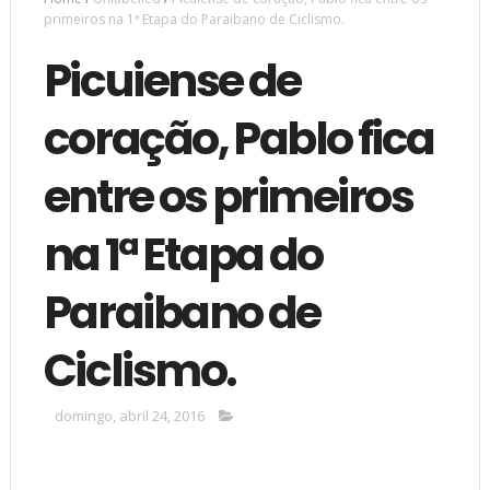
primeiros na 1ª Etapa do Paraibano de Ciclismo.
Picuiense de
coração, Pablo fica
entre os primeiros
na 1ª Etapa do
Paraibano de
Ciclismo.
domingo, abril 24, 2016