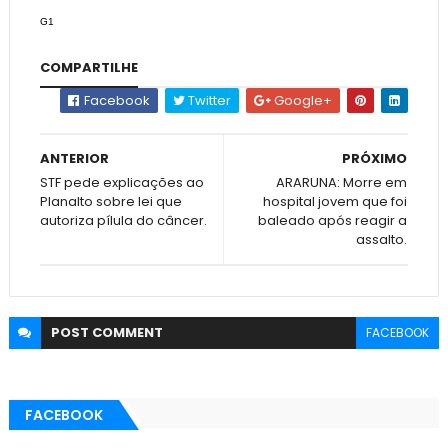
G1
COMPARTILHE
Facebook
Twitter
Google+
ANTERIOR
PRÓXIMO
STF pede explicações ao
ARARUNA: Morre em
Planalto sobre lei que
hospital jovem que foi
autoriza pílula do câncer.
baleado após reagir a
assalto.
POST
COMMENT
FACEBOOK
FACEBOOK