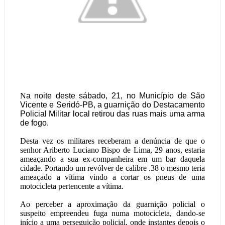
N
a noite deste sábado, 21, no Município de São
Vicente e Seridó-PB, a guarnição do Destacamento
Policial Militar local retirou das ruas mais uma arma
de fogo.
Desta vez os militares receberam a denúncia de que o
senhor Ariberto Luciano Bispo de Lima, 29 anos, estaria
ameaçando a sua ex-companheira em um bar daquela
cidade. Portando um revólver de calibre .38 o mesmo teria
ameaçado a vítima vindo a cortar os pneus de uma
motocicleta pertencente a vítima.
Ao perceber a aproximação da guarnição policial o
suspeito empreendeu fuga numa motocicleta, dando-se
início a uma perseguição policial, onde instantes depois o