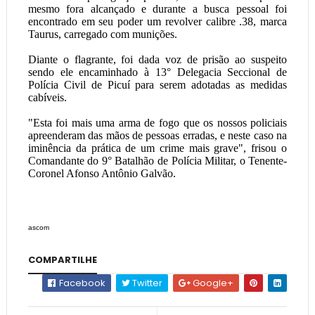
mesmo fora alcançado e durante a busca pessoal foi
encontrado em seu poder um revolver calibre .38, marca
Taurus, carregado com munições.
Diante o flagrante, foi dada voz de prisão ao suspeito
sendo ele encaminhado à 13° Delegacia Seccional de
Polícia Civil de Picuí para serem adotadas as medidas
cabíveis.
"Esta foi mais uma arma de fogo que os nossos policiais
apreenderam das mãos de pessoas erradas, e neste caso na
iminência da prática de um crime mais grave", frisou o
Comandante do 9° Batalhão de Polícia Militar, o Tenente-
Coronel Afonso Antônio Galvão.
ascom
COMPARTILHE
Facebook
Twitter
Google+