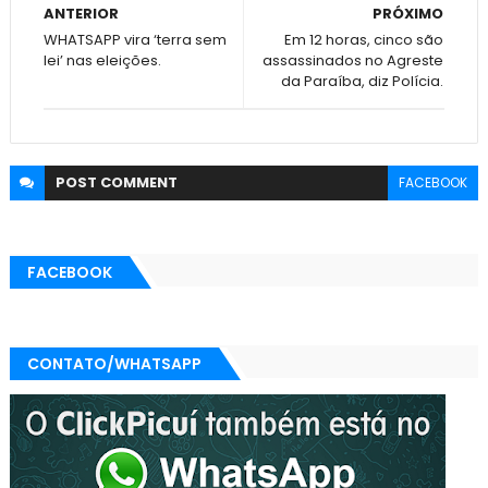
ANTERIOR
PRÓXIMO
WHATSAPP vira ‘terra sem
Em 12 horas, cinco são
lei’ nas eleições.
assassinados no Agreste
da Paraíba, diz Polícia.
POST
COMMENT
FACEBOOK
FACEBOOK
CONTATO/WHATSAPP