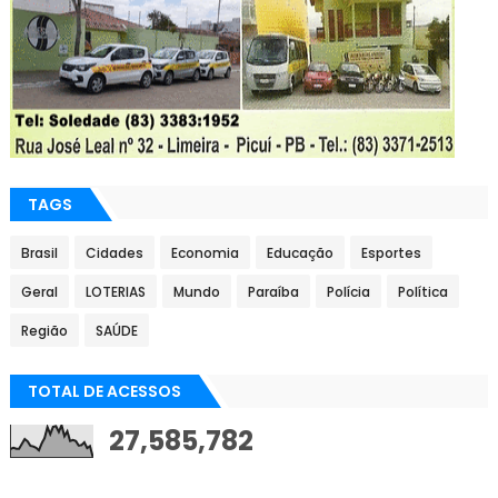
TAGS
Brasil
Cidades
Economia
Educação
Esportes
Geral
LOTERIAS
Mundo
Paraíba
Polícia
Política
Região
SAÚDE
TOTAL DE ACESSOS
27,585,782