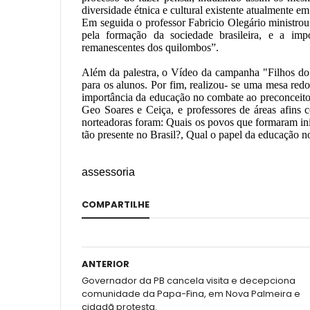
diversidade étnica e cultural existente atualmente e
Em seguida o professor Fabricio Olegário ministro
pela formação da sociedade brasileira, e a imp
remanescentes dos quilombos”.
Além da palestra, o Vídeo da campanha "Filhos do B
para os alunos. Por fim, realizou- se uma mesa redo
importância da educação no combate ao preconceito.
Geo Soares e Ceiça, e professores de áreas afins
norteadoras foram: Quais os povos que formaram inic
tão presente no Brasil?, Qual o papel da educação 
assessoria
COMPARTILHE
ANTERIOR
Governador da PB cancela visita e decepciona
comunidade da Papa-Fina, em Nova Palmeira e
cidadã protesta.