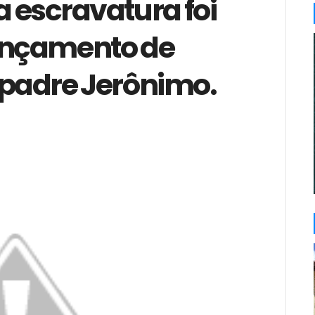
a escravatura foi
ançamento de
 padre Jerônimo.