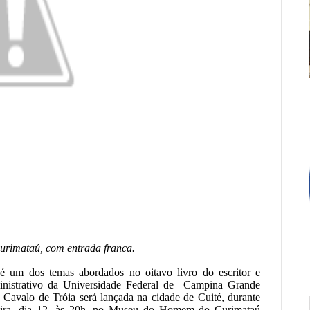
rimataú, com entrada franca.
 um dos temas abordados no oitavo livro do escritor e
inistrativo da Universidade Federal de Campina Grande
Cavalo de Tróia será lançada na cidade de Cuité, durante
feira, dia 12, às 20h, no Museu do Homem do Curimataú