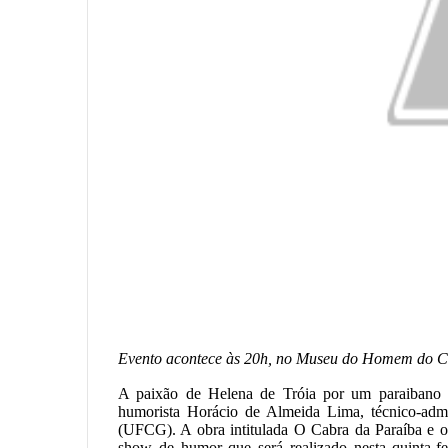
Evento acontece às 20h, no Museu do Homem do Cu
A paixão de Helena de Tróia por um paraibano é
humorista Horácio de Almeida Lima, técnico-adm
(UFCG). A obra intitulada O Cabra da Paraíba e o 
show de humor que será realizado nesta quinta-