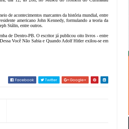
meio de acontecimentos marcantes da história mundial, entre
residente americano John Kennedy, formulando a teoria da
h Stálin, entre outros.
ba de Dentro-PB. O escritor já publicou oito livros - entre
 Dessa Você Não Sabia e Quando Adolf Hitler exilou-se em
Facebook
Twitter
Google+