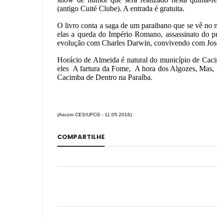
(antigo Cuité Clube). A entrada é gratuita.
O livro conta a saga de um paraibano que se vê no 
elas a queda do Império Romano, assassinato do p
evolução com Charles Darwin, convivendo com Josep
Horácio de Almeida é natural do município de Cacim
eles A fartura da Fome, A hora dos Algozes, Mas,
Cacimba de Dentro na Paraíba.
(Ascom CES/UFCG - 11.05.2016)
COMPARTILHE