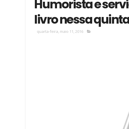
Humorista e serv
livro nessa quinta
quarta-feira, maio 11, 2016