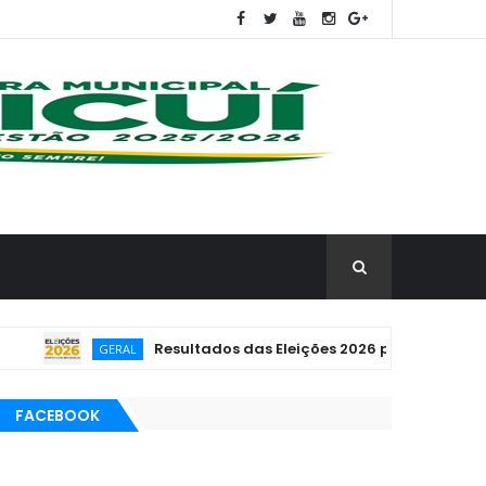
Resultados das Eleições 2026 poderão ser acompa
GERAL
FACEBOOK