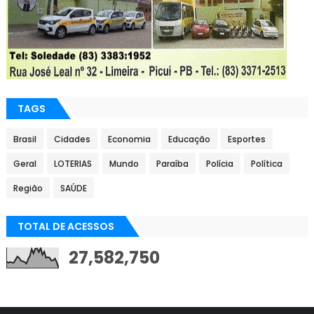
TAGS
Brasil
Cidades
Economia
Educação
Esportes
Geral
LOTERIAS
Mundo
Paraíba
Polícia
Política
Região
SAÚDE
TOTAL DE ACESSOS
27,582,750