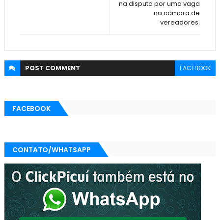
na disputa por uma vaga
na câmara de
vereadores.
POST
COMMENT
FACEBOOK
FACEBOOK
CONTATO/WHATSAPP