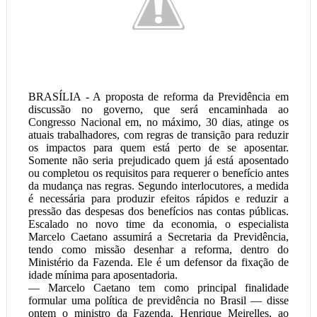
BRASÍLIA - A proposta de reforma da Previdência em
discussão no governo, que será encaminhada ao
Congresso Nacional em, no máximo, 30 dias, atinge os
atuais trabalhadores, com regras de transição para reduzir
os impactos para quem está perto de se aposentar.
Somente não seria prejudicado quem já está aposentado
ou completou os requisitos para requerer o benefício antes
da mudança nas regras. Segundo interlocutores, a medida
é necessária para produzir efeitos rápidos e reduzir a
pressão das despesas dos benefícios nas contas públicas.
Escalado no novo time da economia, o especialista
Marcelo Caetano assumirá a Secretaria da Previdência,
tendo como missão desenhar a reforma, dentro do
Ministério da Fazenda. Ele é um defensor da fixação de
idade mínima para aposentadoria.
— Marcelo Caetano tem como principal finalidade
formular uma política de previdência no Brasil — disse
ontem o ministro da Fazenda, Henrique Meirelles, ao