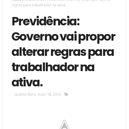
regras para trabalhador na ativa.
Previdência:
Governo vai propor
alterar regras para
trabalhador na
ativa.
quarta-feira, maio 18, 2016