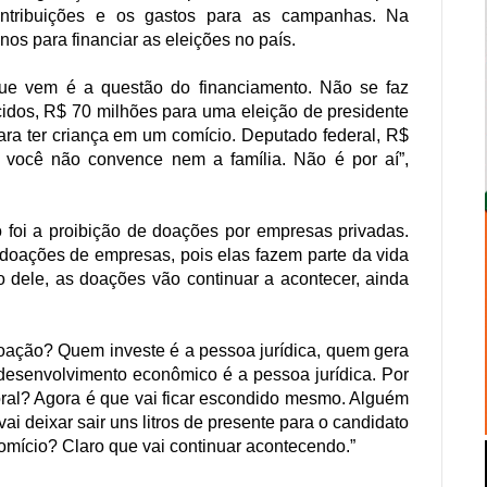
ontribuições e os gastos para as campanhas. Na
os para financiar as eleições no país.
ue vem é a questão do financiamento. Não se faz
idos, R$ 70 milhões para uma eleição de presidente
ra ter criança em um comício. Deputado federal, R$
], você não convence nem a família. Não é por aí”,
ro foi a proibição de doações por empresas privadas.
 doações de empresas, pois elas fazem parte da vida
 dele, as doações vão continuar a acontecer, ainda
doação? Quem investe é a pessoa jurídica, quem gera
 desenvolvimento econômico é a pessoa jurídica. Por
toral? Agora é que vai ficar escondido mesmo. Alguém
ai deixar sair uns litros de presente para o candidato
omício? Claro que vai continuar acontecendo.”