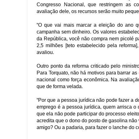
Congresso Nacional, que restringem as c
avaliação dele, os recursos serão muito pequen
“O que vai mais marcar a eleição do ano q
campanha sem dinheiro. Os valores estabelec
da República, você não compra nem picolé pa
2,5 milhões [teto estabelecido pela reforma
avaliou.
Outro ponto da reforma criticado pelo minist
Para Torquato, não há motivos para barrar as
nacional como força econômica. Na avaliação
que de forma velada.
“Por que a pessoa jurídica não pode fazer a 
emprego é a pessoa jurídica, quem arrisca o
que ela não pode participar do processo elei
acredita que o dono do posto de gasolina não v
amigo? Ou a padaria, para fazer o lanche do c