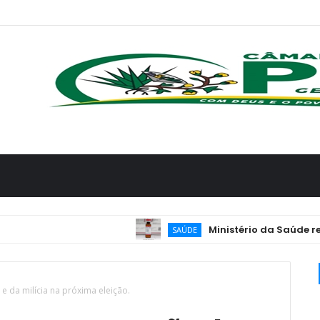
Ministério da Saúde reforça 
SAÚDE
 e da milícia na próxima eleição.