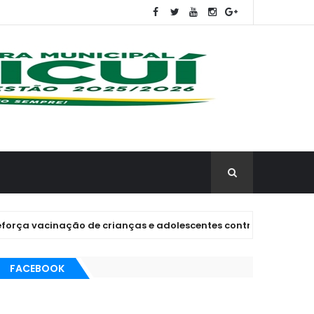
vacinação de crianças e adolescentes contra sarampo, pneumon
FACEBOOK