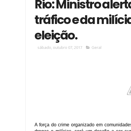
Rio: Ministro ale
tráfico e da milíc
eleição.
sábado, outubro 07, 2017
Geral
A força do crime organizado em comunidades 