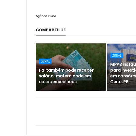
Agência Brasil
COMPARTILHE
GERAL
GERAL
MPPB instaur
Pai também pode receber
para investi
salário-maternidade em
em consórci
casos específicos.
Cuité, PB