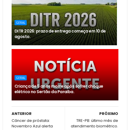
GERAL
DITR 2026: prazo de entrega começa em 10 de
agosto.
GERAL
Criança de 5 anos morre após sofrer choque
elétrico no Sertão da Paraíba.
ANTERIOR
PRÓXIMO
Câncer de próstata:
TRE-PB: último mês de
Novembro Azul alerta
atendimento biométrico.