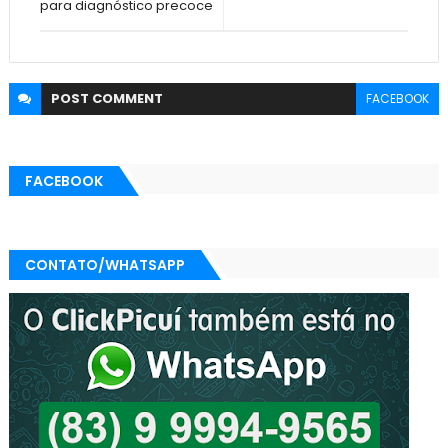
para diagnóstico precoce
POST
COMMENT
FACEBOOK
FACEBOOK
CONTATO/WHATSAPP