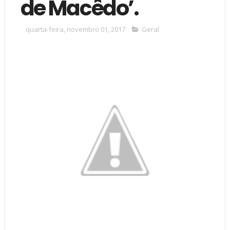
de Macêdo’.
quarta-feira, novembro 01, 2017
Geral