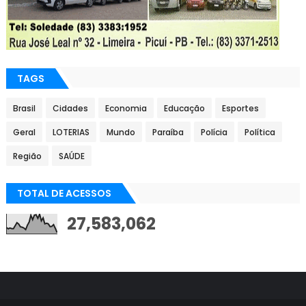
TAGS
Brasil
Cidades
Economia
Educação
Esportes
Geral
LOTERIAS
Mundo
Paraíba
Polícia
Política
Região
SAÚDE
TOTAL DE ACESSOS
27,583,062