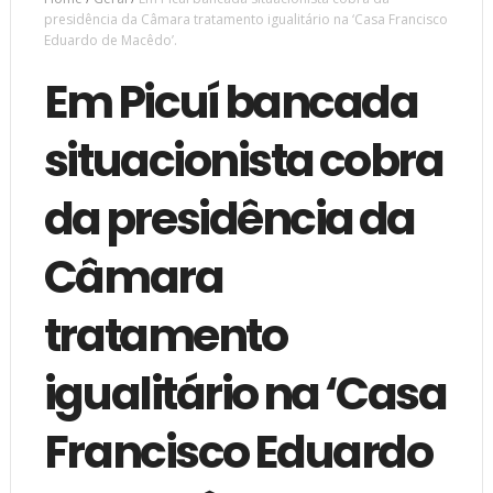
presidência da Câmara tratamento igualitário na ‘Casa Francisco
Eduardo de Macêdo’.
Em Picuí bancada
situacionista cobra
da presidência da
Câmara
tratamento
igualitário na ‘Casa
Francisco Eduardo