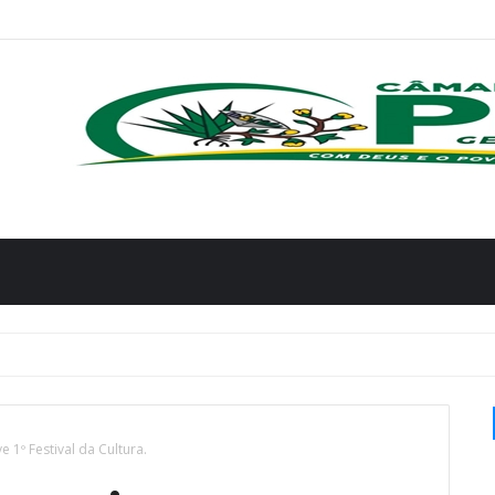
1º Festival da Cultura.