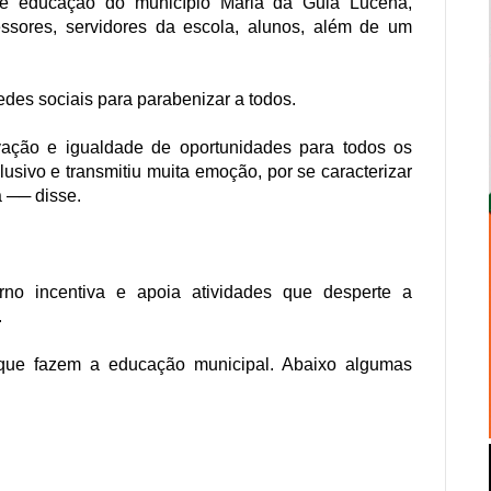
 de educação do município Maria da Guia Lucena,
fessores, servidores da escola, alunos, além de um
edes sociais para parabenizar a todos.
vação e igualdade de oportunidades para todos os
lusivo e transmitiu muita emoção, por se caracterizar
 ── disse.
no incentiva e apoia atividades que desperte a
.
que fazem a educação municipal. Abaixo algumas