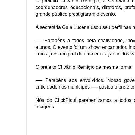
O prefeito Olivânio Remígio, a secretária
coordenadores educacionais, diretores, pro
grande público prestigiaram o evento.
A secretária Guia Lucena usou seu perfil nas r
── Parabéns a todos pela criatividade, ino
alunos. O evento foi um show, encantador, inc
com ações em prol de uma educação inclusiva
O prefeito Olivânio Remígio da mesma forma:
── Parabéns aos envolvidos. Nosso gover
criticidade nos munícipes ── postou o prefeito
Nós do ClickPicuí parabenizamos a todos 
imagens: