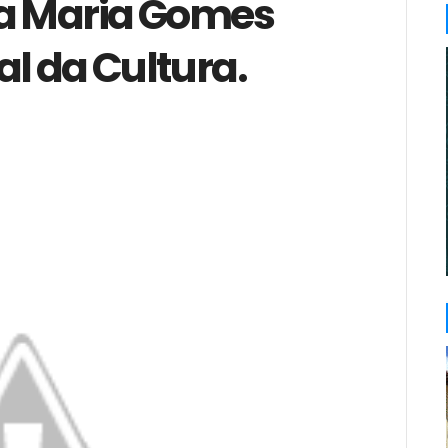
na Maria Gomes
al da Cultura.