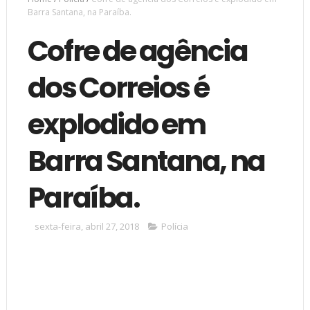
Barra Santana, na Paraíba.
Cofre de agência
dos Correios é
explodido em
Barra Santana, na
Paraíba.
sexta-feira, abril 27, 2018
Polícia