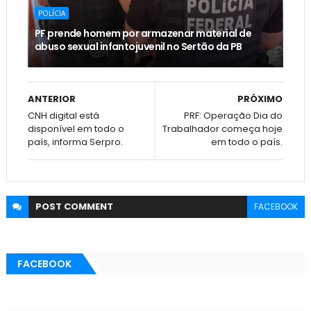
POLÍCIA
PF prende homem por armazenar material de
abuso sexual infantojuvenil no Sertão da PB
ANTERIOR
PRÓXIMO
CNH digital está
PRF: Operação Dia do
disponível em todo o
Trabalhador começa hoje
país, informa Serpro.
em todo o país.
POST
COMMENT
FACEBOOK
FACEBOOK