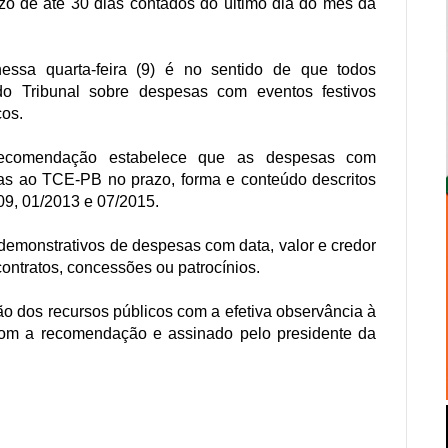
zo de até 30 dias contados do último dia do mês da
ssa quarta-feira (9) é no sentido de que todos
o Tribunal sobre despesas com eventos festivos
cos.
 recomendação estabelece que as despesas com
uras ao TCE-PB no prazo, forma e conteúdo descritos
09, 01/2013 e 07/2015.
demonstrativos de despesas com data, valor e credor
ontratos, concessões ou patrocínios.
ão dos recursos públicos com a efetiva observância à
com a recomendação e assinado pelo presidente da