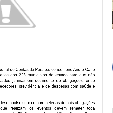
ribunal de Contas da Paraíba, conselheiro André Carlo
feitos dos 223 municípios do estado para que não
dades juninas em detrimento de obrigações, entre
necedores, previdência e de despesas com saúde e
desembolso sem comprometer as demais obrigações
as que realizam os eventos devem remeter toda