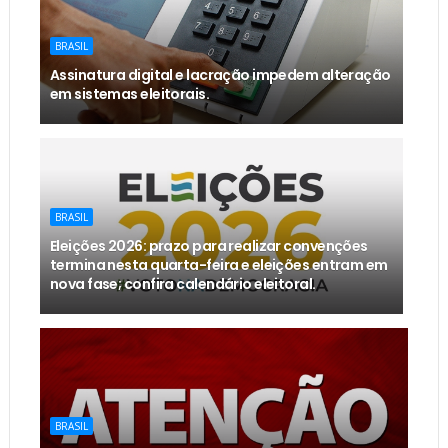
BRASIL
Assinatura digital e lacração impedem alteração
em sistemas eleitorais.
BRASIL
Eleições 2026: prazo para realizar convenções
termina nesta quarta-feira e eleições entram em
nova fase; confira calendário eleitoral.
BRASIL