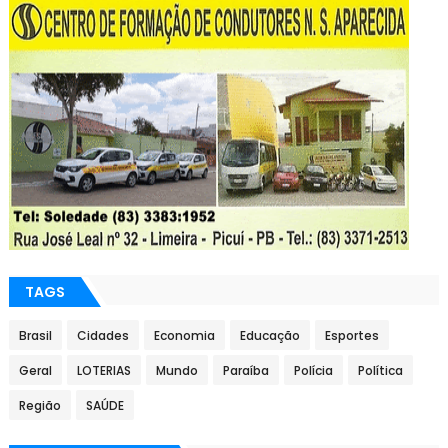
TAGS
Brasil
Cidades
Economia
Educação
Esportes
Geral
LOTERIAS
Mundo
Paraíba
Polícia
Política
Região
SAÚDE