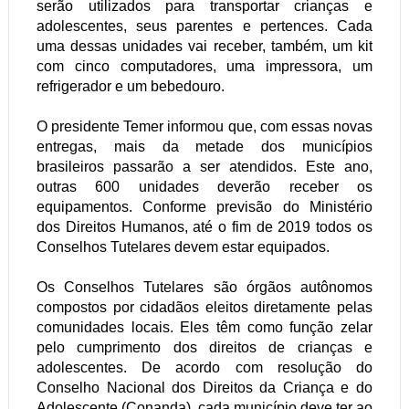
serão utilizados para transportar crianç
a
s e
adolescentes, seus parentes e pertences. Cada
uma dessas unidades vai receber, também, um kit
com cinco computadores, uma impressora, um
refrigerador e um bebedouro.
O presidente Temer informou que, com essas novas
entregas, mais da metade dos municípios
brasileiros passarão a ser atendidos. Este ano,
outras 600 unidades deverão receber os
equipamentos. Conforme previsão do Ministério
dos Direitos Humanos, até o fim de 2019 todos os
Conselhos Tutelares devem estar equipados.
Os Conselhos Tutelares são órgãos autô
n
omos
compostos por cidadãos eleitos diretamente pelas
comunidades locais. Eles têm como função zelar
pelo cumprimento dos direitos de crianças e
adolescentes. De acordo com resolução do
Conselho Nacional dos Direitos da Criança e do
Adolescente (Conanda), cada município deve ter ao