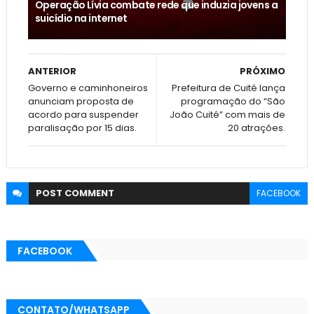
Operação Lívia combate rede que induzia jovens a
suicídio na internet
ANTERIOR
PRÓXIMO
Governo e caminhoneiros
Prefeitura de Cuité lança
anunciam proposta de
programação do “São
acordo para suspender
João Cuité” com mais de
paralisação por 15 dias.
20 atrações.
POST
COMMENT
FACEBOOK
FACEBOOK
CONTATO/WHATSAPP