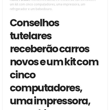
um kit com cinco computadores, uma impressora, um
refrigerador e um bebedouro.
Conselhos
tutelares
receberão carros
novos e um kit com
cinco
computadores,
uma impressora,