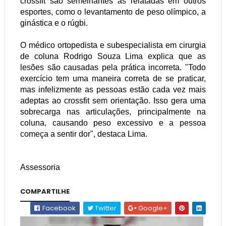
crossfit são semelhantes às relatadas em outros
esportes, como o levantamento de peso olímpico, a
ginástica e o rúgbi.
O médico ortopedista e subespecialista em cirurgia
de coluna Rodrigo Souza Lima explica que as
lesões são causadas pela prática incorreta. "Todo
exercício tem uma maneira correta de se praticar,
mas infelizmente as pessoas estão cada vez mais
adeptas ao crossfit sem orientação. Isso gera uma
sobrecarga nas articulações, principalmente na
coluna, causando peso excessivo e a pessoa
começa a sentir dor", destaca Lima.
Assessoria
COMPARTILHE
Facebook
Twitter
Google+