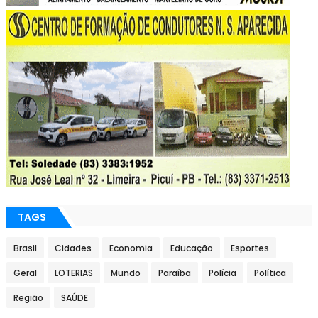
TAGS
Brasil
Cidades
Economia
Educação
Esportes
Geral
LOTERIAS
Mundo
Paraíba
Polícia
Política
Região
SAÚDE