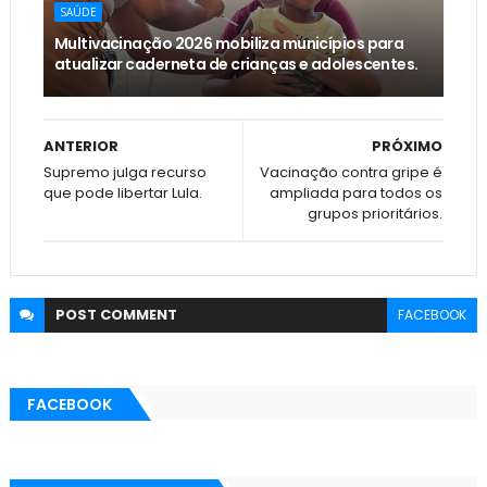
SAÚDE
Multivacinação 2026 mobiliza municípios para
atualizar caderneta de crianças e adolescentes.
ANTERIOR
PRÓXIMO
Supremo julga recurso
Vacinação contra gripe é
que pode libertar Lula.
ampliada para todos os
grupos prioritários.
POST
COMMENT
FACEBOOK
FACEBOOK