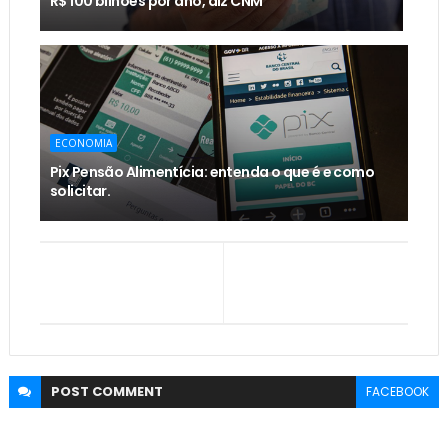
R$ 100 bilhões por ano, diz CNM
ECONOMIA
Pix Pensão Alimentícia: entenda o que é e como
solicitar.
POST
COMMENT
FACEBOOK