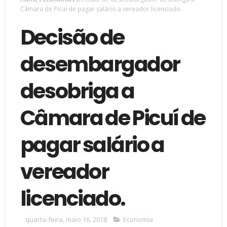
Câmara de Picuí de pagar salário a vereador licenciado.
Decisão de
desembargador
desobriga a
Câmara de Picuí de
pagar salário a
vereador
licenciado.
quarta-feira, maio 16, 2018
Economia