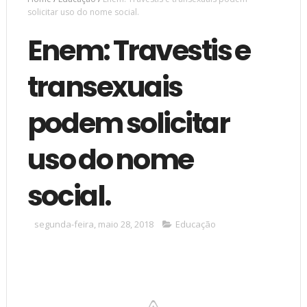
solicitar uso do nome social.
Enem: Travestis e
transexuais
podem solicitar
uso do nome
social.
segunda-feira, maio 28, 2018
Educação