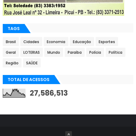
TAGS
Brasil
Cidades
Economia
Educação
Esportes
Geral
LOTERIAS
Mundo
Paraíba
Polícia
Política
Região
SAÚDE
TOTAL DE ACESSOS
27,586,513