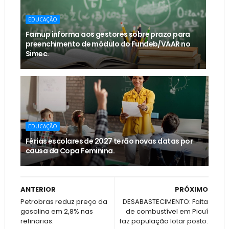
EDUCAÇÃO
Famup informa aos gestores sobre prazo para
preenchimento de módulo do Fundeb/VAAR no
Simec.
EDUCAÇÃO
Férias escolares de 2027 terão novas datas por
causa da Copa Feminina.
ANTERIOR
PRÓXIMO
Petrobras reduz preço da
DESABASTECIMENTO: Falta
gasolina em 2,8% nas
de combustível em Picuí
refinarias.
faz população lotar posto.