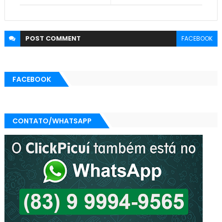
POST
COMMENT
FACEBOOK
FACEBOOK
CONTATO/WHATSAPP