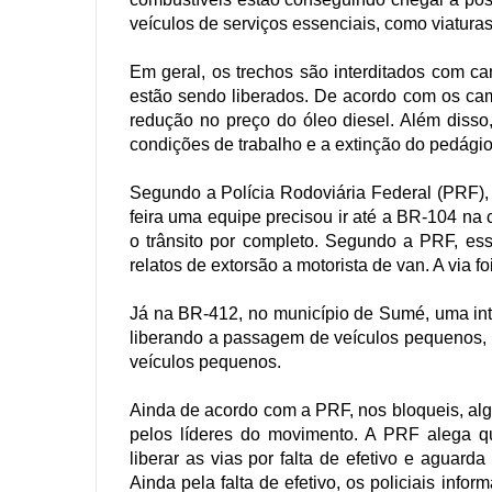
veículos de serviços essenciais, como viatura
Em geral, os trechos são interditados com c
estão sendo liberados. De acordo com os cami
redução no preço do óleo diesel. Além disso
condições de trabalho e a extinção do pedágio
Segundo a Polícia Rodoviária Federal (PRF), t
feira uma equipe precisou ir até a BR-104 na
o trânsito por completo. Segundo a PRF, ess
relatos de extorsão a motorista de van. A via f
Já na BR-412, no município de Sumé, uma int
liberando a passagem de veículos pequenos, 
veículos pequenos.
Ainda de acordo com a PRF, nos bloqueis, al
pelos líderes do movimento. A PRF alega q
liberar as vias por falta de efetivo e aguar
Ainda pela falta de efetivo, os policiais inf