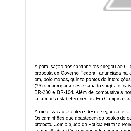
A paralisação dos caminheiros chegou ao 6º
proposta do Governo Federal, anunciada na q
em, pelo menos, quinze pontos de interdições 
(25) e madrugada deste sábado surgiram mais 
BR-230 e BR-104. Além de combustíveis nos
faltam nos estabelecimentos. Em Campina Grand
A mobilização acontece desde segunda-feira 
Os caminhões que abastecem os postos de co
protesto. Com a ajuda da Polícia Militar e P
combustíveis estão conseguindo chegar a po