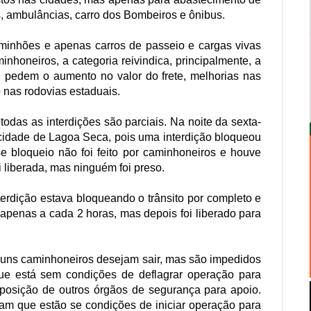
s, ambulâncias, carro dos Bombeiros e ônibus.
aminhões e apenas carros de passeio e cargas vivas
nhoneiros, a categoria reivindica, principalmente, a
, pedem o aumento no valor do frete, melhorias nas
 nas rodovias estaduais.
odas as interdições são parciais. Na noite da sexta-
 cidade de Lagoa Seca, pois uma interdição bloqueou
e bloqueio não foi feito por caminhoneiros e houve
oi liberada, mas ninguém foi preso.
erdição estava bloqueando o trânsito por completo e
apenas a cada 2 horas, mas depois foi liberado para
guns caminhoneiros desejam sair, mas são impedidos
ue está sem condições de deflagrar operação para
da posição de outros órgãos de segurança para apoio.
ormam que estão se condições de iniciar operação para