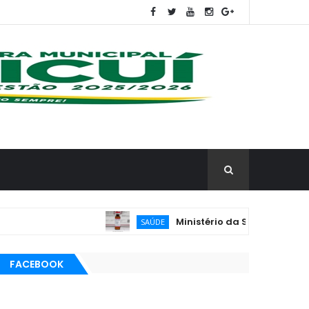
Ministério da Saúde reforça vacin
SAÚDE
FACEBOOK