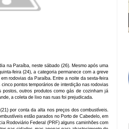
 dia na Paraíba, neste sábado (26). Mesmo após uma
uinta-feira (24), a categoria permanece com a greve
em rodovias da Paraíba. Entre a noite da sexta-feira
cinco pontos temporários de interdição nas rodovias
 postos, outros produtos como gás de cozinham já
e, a coleta de lixo nas ruas foi prejudicada.
(21) por conta da alta nos preços dos combustíveis.
mbustíveis estão parados no Porto de Cabedelo, em
olícia Rodoviário Federal (PRF) alguns caminhões com
stos nas cidades, mas apenas para abastecimento de