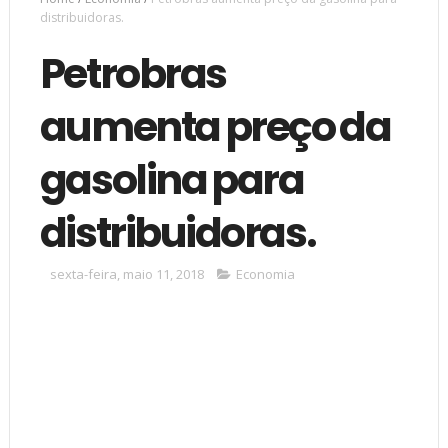
distribuidoras.
Petrobras
aumenta preço da
gasolina para
distribuidoras.
sexta-feira, maio 11, 2018
Economia