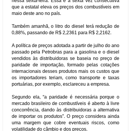
nessa sexta-feira. Essa é a sexta vez consecutiva
que a estatal eleva os preços dos combustíveis em
maio deste ano no país.
Também amanhã, o litro do diesel terá redução de
0,88%, passando de R$ 2,2361 para R$ 2,2162.
A política de preços adotada a partir de julho do ano
passado pela Petrobras para a gasolina e o diesel
vendidos às distribuidoras se baseia no preço de
paridade de importação, formado pelas cotações
internacionais desses produtos mais os custos que
os importadores teriam, como transporte e taxas
portuárias, por exemplo, esclareceu a empresa.
Segundo ela, “a paridade é necessária porque o
mercado brasileiro de combustíveis é aberto à livre
concorrência, dando às distribuidoras a alternativa
de importar os produtos”. O preço considera ainda
uma margem que cobre eventuais riscos, como
volatilidade do câmbio e dos preços.