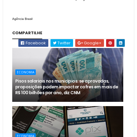
Agência Brasil
COMPARTILHE
Facebook
Twitter
Google+
ECONOMIA
Pisos salariais nos municípios: se aprovadas,
proposições podem impactar cofres em mais de
R$ 100 bilhões por ano, diz CNM
ECONOMIA