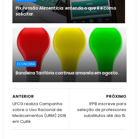
Pix Pensão Alimentícia: entenda o que é e como
solicitar.
ECONOMIA
Bandeira Tarifária continua amarela em agosto.
ANTERIOR
PRÓXIMO
UFCG realiza Campanha
IFPB inscreve para
sobre o Uso Racional de
seleção de professores
Medicamentos (URM) 2018
substitutos até dia 15.
em Cuité.