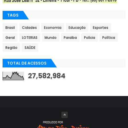
TAGS
Brasil
Cidades
Economia
Educação
Esportes
Geral
LOTERIAS
Mundo
Paraíba
Polícia
Política
Região
SAÚDE
TOTAL DE ACESSOS
27,582,984