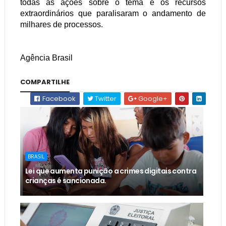
todas as ações sobre o tema e os recursos
extraordinários que paralisaram o andamento de
milhares de processos.
Agência Brasil
COMPARTILHE
Facebook
Twitter
Google+
BRASIL
Lei que aumenta punição a crimes digitais contra
crianças é sancionada.