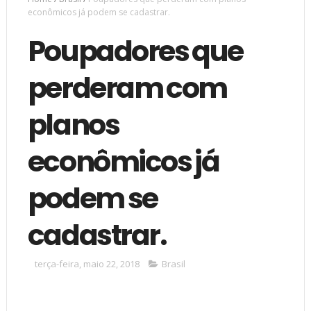
econômicos já podem se cadastrar.
Poupadores que
perderam com
planos
econômicos já
podem se
cadastrar.
terça-feira, maio 22, 2018
Brasil