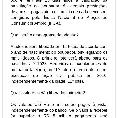
ocorrer em até 15 dias após a validação da
habilitação do poupador. As demais prestações
devem ser pagas até o último dia de cada semestre,
corrigidas pelo Índice Nacional de Preços ao
Consumidor Amplo (IPCA).
Qual será o cronograma de adesão?
A adesão será liberada em 11 lotes, de acordo com
o ano de nascimento do poupador, privilegiando os
mais idosos. O primeiro lote será aberto para os
nascidos até 1928. Herdeiros e inventariantes de
poupador falecido, no 10º lote e quem entrou com
execução de ação civil pública em 2016,
independentemente da idade (11º lote).
Quais valores serão liberados primeiro?
Os valores até R$ 5 mil serão pagos à vista,
independentemente do banco. Se o valor a receber
for superior a R$ 5 mil, o pagamento será