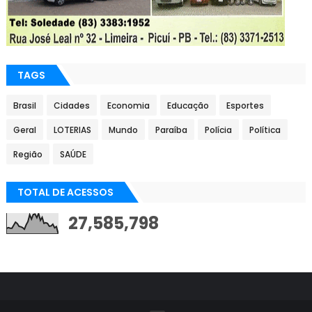
TAGS
Brasil
Cidades
Economia
Educação
Esportes
Geral
LOTERIAS
Mundo
Paraíba
Polícia
Política
Região
SAÚDE
TOTAL DE ACESSOS
27,585,798