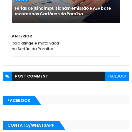
Férias de julho impulsionam emissão e AEV bate
recorde nos Cartórios da Paraíba.
ANTERIOR
Raio atinge e mata vaca
no Sertão da Paraíba.
POST
COMMENT
FACEBOOK
FACEBOOK
CONTATO/WHATSAPP