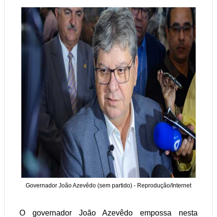
Governador João Azevêdo (sem partido) - Reprodução/Internet
O governador João Azevêdo empossa nesta