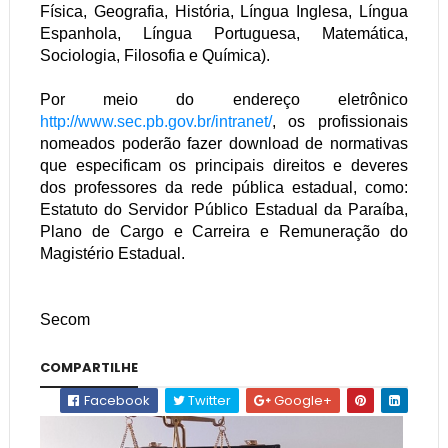
Física, Geografia, História, Língua Inglesa, Língua
Espanhola, Língua Portuguesa, Matemática,
Sociologia, Filosofia e Química).
Por meio do endereço eletrônico
http://www.sec.pb.gov.br/intranet/
, os profissionais
nomeados poderão fazer download de normativas
que especificam os principais direitos e deveres
dos professores da rede pública estadual, como:
Estatuto do Servidor Público Estadual da Paraíba,
Plano de Cargo e Carreira e Remuneração do
Magistério Estadual.
Secom
COMPARTILHE
Facebook
Twitter
Google+