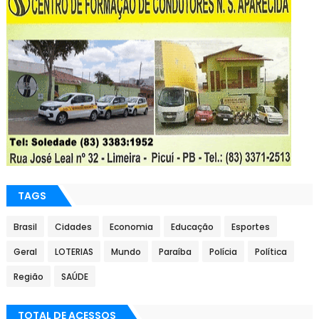
TAGS
Brasil
Cidades
Economia
Educação
Esportes
Geral
LOTERIAS
Mundo
Paraíba
Polícia
Política
Região
SAÚDE
TOTAL DE ACESSOS