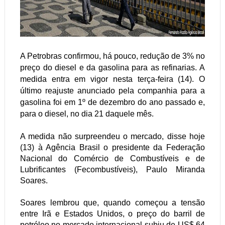
A Petrobras confirmou, há pouco, redução de 3% no
preço do diesel e da gasolina para as refinarias. A
medida entra em vigor nesta terça-feira (14). O
último reajuste anunciado pela companhia para a
gasolina foi em 1º de dezembro do ano passado e,
para o diesel, no dia 21 daquele mês.
A medida não surpreendeu o mercado, disse hoje
(13) à Agência Brasil o presidente da Federação
Nacional do Comércio de Combustíveis e de
Lubrificantes (Fecombustíveis), Paulo Miranda
Soares.
Soares lembrou que, quando começou a tensão
entre Irã e Estados Unidos, o preço do barril de
petróleo no mercado internacional subiu de US$ 64