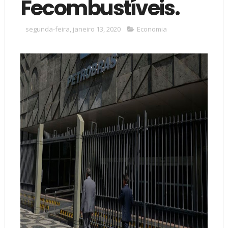
Fecombustíveis.
segunda-feira, janeiro 13, 2020
Economia