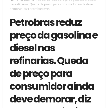
nas refinarias. Queda de preço para consumidor ainda deve
demorar, diz Fecombustíveis.
Petrobras reduz
preço da gasolina e
diesel nas
refinarias. Queda
de preço para
consumidor ainda
deve demorar, diz