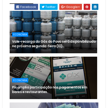
Facebook
Twitter
Google+
ECONOMIA
Vale-recarga do Gás do Povo será disponibilizado
na próxima segunda-feira (10).
ECONOMIA
Pix amplia participação nos pagamentos em
bares e restaurantes.