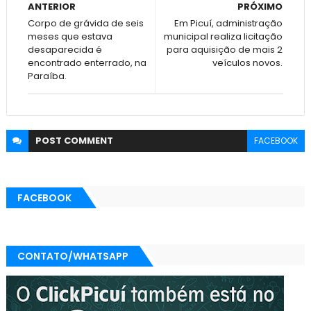
ANTERIOR
PRÓXIMO
Corpo de grávida de seis
Em Picuí, administração
meses que estava
municipal realiza licitação
desaparecida é
para aquisição de mais 2
encontrado enterrado, na
veículos novos.
Paraíba.
POST
COMMENT
FACEBOOK
FACEBOOK
CONTATO/WHATSAPP