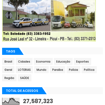
TAGS
Brasil
Cidades
Economia
Educação
Esportes
Geral
LOTERIAS
Mundo
Paraíba
Polícia
Política
Região
SAÚDE
TOTAL DE ACESSOS
27,587,323