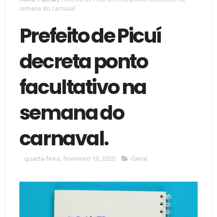
semana do carnaval.
Prefeito de Picuí
decreta ponto
facultativo na
semana do
carnaval.
quarta-feira, fevereiro 19, 2020
Geral