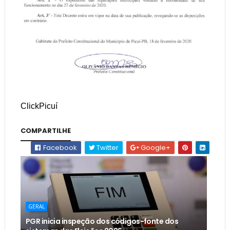
ClickPicuí
COMPARTILHE
Facebook
Twitter
Google+
GERAL
PGR inicia inspeção dos códigos-fonte dos