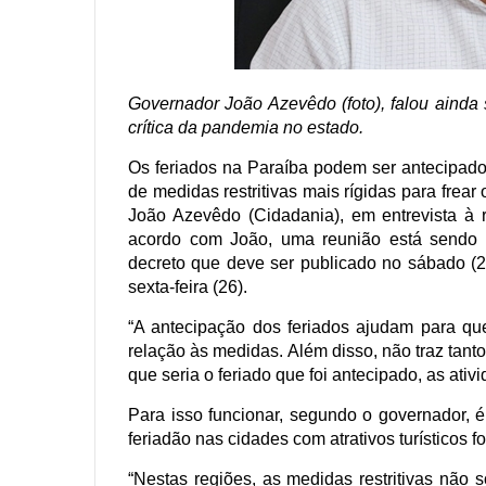
Governador João Azevêdo (foto), falou ainda
crítica da pandemia no estado.
Os feriados na Paraíba podem ser antecipad
de medidas restritivas mais rígidas para frea
João Azevêdo (Cidadania), em entrevista à 
acordo com João, uma reunião está sendo f
decreto que deve ser publicado no sábado (2
sexta-feira (26).
“A antecipação dos feriados ajudam para qu
relação às medidas. Além disso, não traz tanto
que seria o feriado que foi antecipado, as ati
Para isso funcionar, segundo o governador, é
feriadão nas cidades com atrativos turísticos fo
“Nestas regiões, as medidas restritivas não