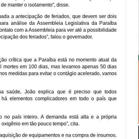
de manter o isolamento”, disse.
mada a antecipação de feriados, que devem ser dois
ara análise da Assembleia Legislativa da Paraíba
contato com a Assembleia para ver até a possibilidade
cipação dos feriados”, falou o governador.
ção crítica que a Paraíba está no momento atual da
l mortes em 100 dias, mas levamos apenas 50 dias
rmos medidas para evitar o contágio acelerado, vamos
a saúde, João explica que é preciso que todos
há elementos complicadores em todo o país que
 no país inteiro. A demanda está alta e a própria
 oxigênio em tão pouco tempo”, cita.
 aquisição de equipamentos e na compra de insumos.