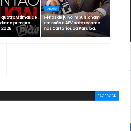
PARAÍBA
 quatro vítimas de
Férias de julho impulsionam
dia no primeiro
emissão e AEV bate recorde
 2026
nos Cartórios da Paraíba.
FACEBOOK