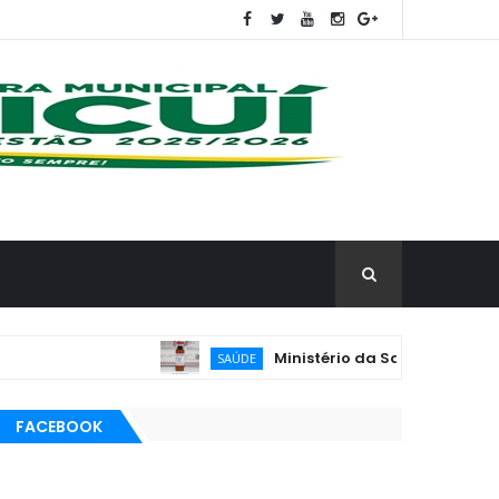
Ministério da Saúde reforça vacinaç
SAÚDE
FACEBOOK