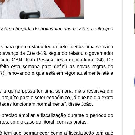
 sobre chegada de novas vacinas e sobre a situação
os para que o estado tenha pelo menos uma semana
r o avanço da Covid-19, segundo relatou o governador
rádio CBN João Pessoa nesta quinta-feira (24). De
eita esta semana para definir as novas regras do
7), renovando o que está em vigor atualmente até a
e a gente possa ter uma semana mais restritiva em
 prejuízo para o setor econômico, já que no dia exato
vidades funcionam normalmente”, disse João.
 preciso ampliar a fiscalização durante o período do
rtes, com o caso do litoral, com as praias.
 só têm que permanecer como a fiscalização tem que