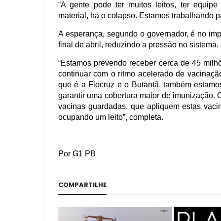
“A gente pode ter muitos leitos, ter equip
material, há o colapso. Estamos trabalhando pa
A esperança, segundo o governador, é no impa
final de abril, reduzindo a pressão no sistema.
“Estamos prevendo receber cerca de 45 milh
continuar com o ritmo acelerado de vacinação
que é a Fiocruz e o Butantã, também estamos
garantir uma cobertura maior de imunização. 
vacinas guardadas, que apliquem estas vac
ocupando um leito”, completa.
Por G1 PB
COMPARTILHE