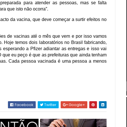
e preparada para atender as pessoas, mas se falta
ra que isto não ocorra”.
cto da vacina, que deve começar a surtir efeitos no
ões de vacinas até o mês que vem e por isso vamos
. Hoje temos dois laboratórios no Brasil fabricando,
 esperando a Pfizer adiantar as entregas e isso vai
O que eu peço é que as prefeituras que ainda tenham
inas. Cada pessoa vacinada é uma pessoa a menos
Facebook
Twitter
Google+