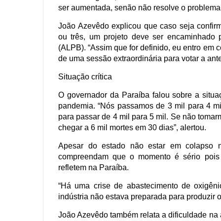
ser aumentada, senão não resolve o problema 
João Azevêdo explicou que caso seja confir
ou três, um projeto deve ser encaminhado p
(ALPB). “Assim que for definido, eu entro em 
de uma sessão extraordinária para votar a ante
Situação crítica
O governador da Paraíba falou sobre a situa
pandemia. “Nós passamos de 3 mil para 4 mi
para passar de 4 mil para 5 mil. Se não toma
chegar a 6 mil mortes em 30 dias”, alertou.
Apesar do estado não estar em colapso n
compreendam que o momento é sério pois 
refletem na Paraíba.
“Há uma crise de abastecimento de oxigênio
indústria não estava preparada para produzir o
João Azevêdo também relata a dificuldade na