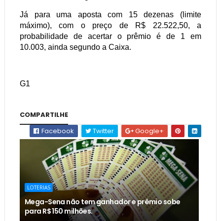
Já para uma aposta com 15 dezenas (limite
máximo), com o preço de R$ 22.522,50, a
probabilidade de acertar o prêmio é de 1 em
10.003, ainda segundo a Caixa.
G1
COMPARTILHE
Facebook
Twitter
Google+
LOTERIAS
Mega-Sena não tem ganhador e prêmio sobe
para R$ 150 milhões.