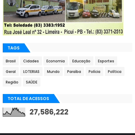
TAGS
Brasil
Cidades
Economia
Educação
Esportes
Geral
LOTERIAS
Mundo
Paraíba
Polícia
Política
Região
SAÚDE
TOTAL DE ACESSOS
27,586,222