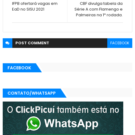
IFPB ofertará vagas em
CBF divulga tabela da
EaD no SISU 2021
Série A com Flamengo e
Palmeiras na 1ª rodada.
POST
COMMENT
FACEBOOK
FACEBOOK
CONTATO/WHATSAPP