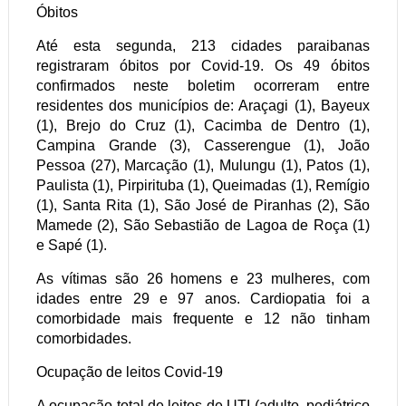
Óbitos
Até esta segunda, 213 cidades paraibanas
registraram óbitos por Covid-19. Os 49 óbitos
confirmados neste boletim ocorreram entre
residentes dos municípios de: Araçagi (1), Bayeux
(1), Brejo do Cruz (1), Cacimba de Dentro (1),
Campina Grande (3), Casserengue (1), João
Pessoa (27), Marcação (1), Mulungu (1), Patos (1),
Paulista (1), Pirpirituba (1), Queimadas (1), Remígio
(1), Santa Rita (1), São José de Piranhas (2), São
Mamede (2), São Sebastião de Lagoa de Roça (1)
e Sapé (1).
As vítimas são 26 homens e 23 mulheres, com
idades entre 29 e 97 anos. Cardiopatia foi a
comorbidade mais frequente e 12 não tinham
comorbidades.
Ocupação de leitos Covid-19
A ocupação total de leitos de UTI (adulto, pediátrico