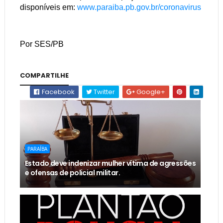
disponíveis em:
www.paraiba.pb.gov.br/coronavirus
Por SES/PB
COMPARTILHE
Facebook
Twitter
Google+
PARAÍBA
Estado deve indenizar mulher vítima de agressões
e ofensas de policial militar.