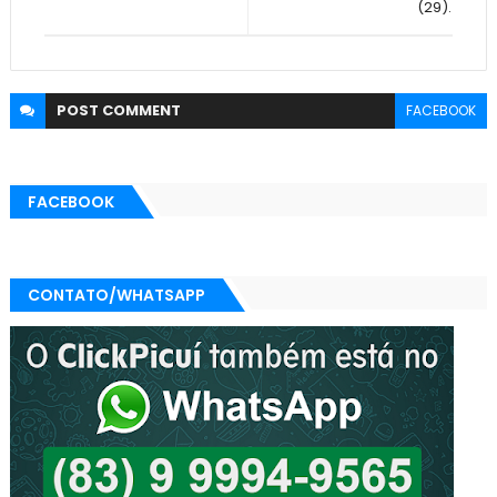
(29).
POST
COMMENT
FACEBOOK
FACEBOOK
CONTATO/WHATSAPP