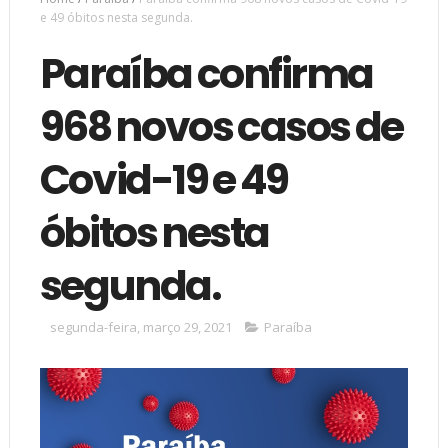
e 49 óbitos nesta segunda.
Paraíba confirma
968 novos casos de
Covid-19 e 49
óbitos nesta
segunda.
segunda-feira, março 29, 2021
Paraíba