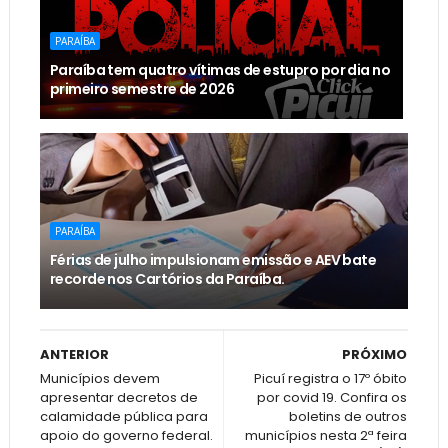
PARAÍBA
Paraíba tem quatro vítimas de estupro por dia no
primeiro semestre de 2026
PARAÍBA
Férias de julho impulsionam emissão e AEV bate
recorde nos Cartórios da Paraíba.
ANTERIOR
PRÓXIMO
Municípios devem
Picuí registra o 17º óbito
apresentar decretos de
por covid 19. Confira os
calamidade pública para
boletins de outros
apoio do governo federal.
municípios nesta 2ª feira