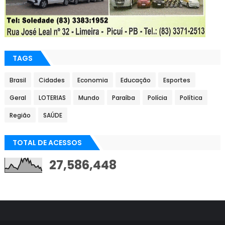
TAGS
Brasil
Cidades
Economia
Educação
Esportes
Geral
LOTERIAS
Mundo
Paraíba
Polícia
Política
Região
SAÚDE
TOTAL DE ACESSOS
27,586,448