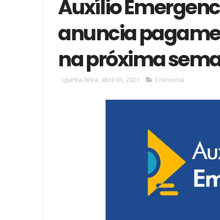
Auxílio Emergenc
anuncia pagament
na próxima sema
quinta-feira, abril 01, 2021
Economia