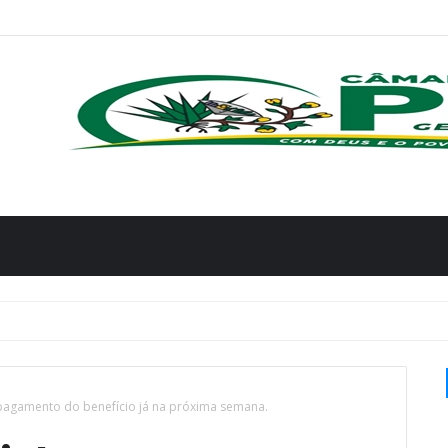
 pagamento do benefício já na próxima semana.