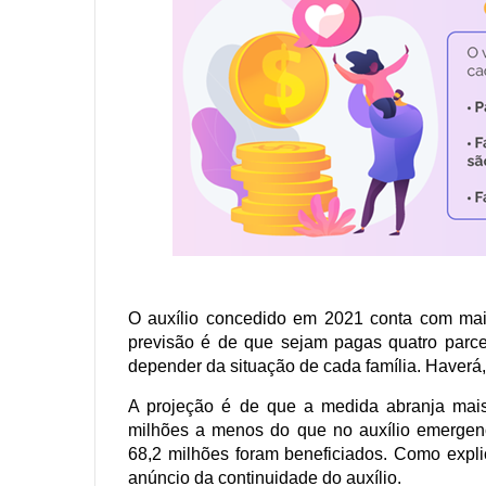
O auxílio concedido em 2021 conta com mais
previsão é de que sejam pagas quatro parc
depender da situação de cada família. Haverá, 
A projeção é de que a medida abranja mais
milhões a menos do que no auxílio emerge
68,2 milhões foram beneficiados. Como expl
anúncio da continuidade do auxílio.