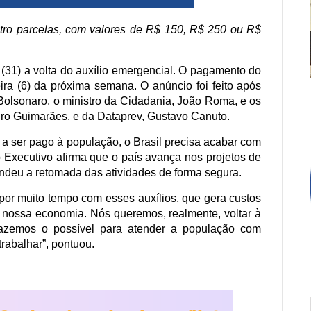
tro parcelas, com valores de R$ 150, R$ 250 ou R$
 (31) a volta do auxílio emergencial. O pagamento do
feira (6) da próxima semana. O anúncio foi feito após
 Bolsonaro, o ministro da Cidadania, João Roma, e os
ro Guimarães, e da Dataprev, Gustavo Canuto.
 a ser pago à população, o Brasil precisa acabar com
o Executivo afirma que o país avança nos projetos de
endeu a retomada das atividades de forma segura.
or muito tempo com esses auxílios, que gera custos
a nossa economia. Nós queremos, realmente, voltar à
fazemos o possível para atender a população com
 trabalhar”, pontuou.