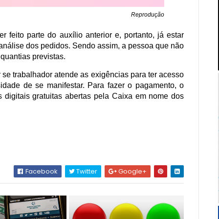
Reprodução
 feito parte do auxílio anterior e, portanto, já estar
a análise dos pedidos. Sendo assim, a pessoa que não
quantias previstas.
r se trabalhador atende as exigências para ter acesso
idade de se manifestar. Para fazer o pagamento, o
s digitais gratuitas abertas pela Caixa em nome dos
Facebook
Twitter
Google+