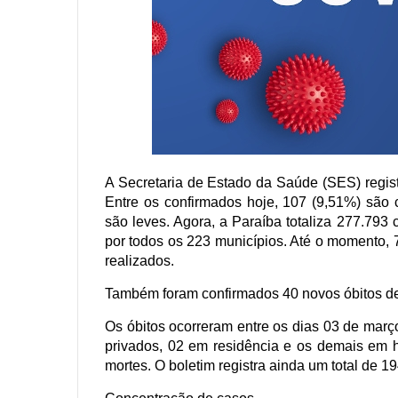
A Secretaria de Estado da Saúde (SES) registr
Entre os confirmados hoje, 107 (9,51%) são 
são leves. Agora, a Paraíba totaliza 277.793
por todos os 223 municípios. Até o momento, 
realizados.
Também foram confirmados 40 novos óbitos des
Os óbitos ocorreram entre os dias 03 de març
privados, 02 em residência e os demais em ho
mortes. O boletim registra ainda um total de 