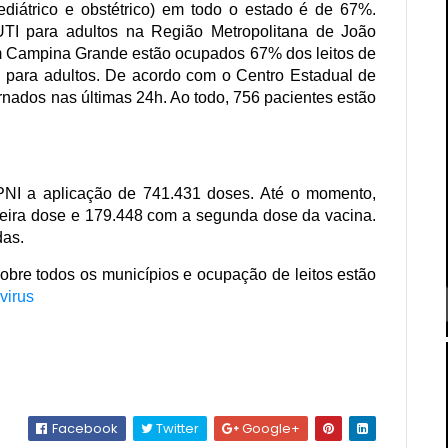
pediátrico e obstétrico) em todo o estado é de 67%.
TI para adultos na Região Metropolitana de João
 Campina Grande estão ocupados 67% dos leitos de
I para adultos. De acordo com o Centro Estadual de
rnados nas últimas 24h. Ao todo, 756 pacientes estão
-PNI a aplicação de 741.431 doses. Até o momento,
eira dose e 179.448 com a segunda dose da vacina.
das.
bre todos os municípios e ocupação de leitos estão
virus
Facebook
Twitter
Google+