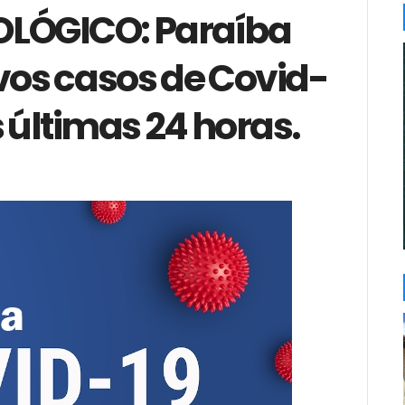
OLÓGICO: Paraíba
vos casos de Covid-
s últimas 24 horas.