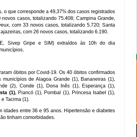
, o que corresponde a 49,37% dos casos registrados
0 novos casos, totalizando 75.408; Campina Grande,
yeux, com 33 novos casos, totalizando 5.720; Santa
Cajazeiras, com 26 novos casos, totalizando 6.190.
 VE, Sivep Gripe e SIM) extraídos às 10h do dia
 municípios.
traram óbitos por Covid-19. Os 40 óbitos confirmados
s municípios de Alagoa Grande (1), Bananeiras (1),
de (2), Conde (1), Dona Inês (1), Esperança (1),
ta (1),
Piancó (1), Pombal (1), Princesa Isabel (1),
 e Tacima (1).
 idades entre 36 e 95 anos. Hipertensão e diabetes
não tinham comorbidades.