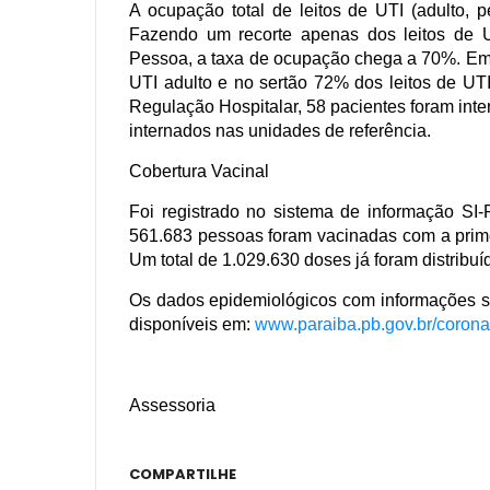
A ocupação total de leitos de UTI (adulto, 
Fazendo um recorte apenas dos leitos de U
Pessoa, a taxa de ocupação chega a 70%. Em
UTI adulto e no sertão 72% dos leitos de UT
Regulação Hospitalar, 58 pacientes foram inte
internados nas unidades de referência.
Cobertura Vacinal
Foi registrado no sistema de informação SI
561.683 pessoas foram vacinadas com a prim
Um total de 1.029.630 doses já foram distribuí
Os dados epidemiológicos com informações so
disponíveis em:
www.paraiba.pb.gov.br/corona
Assessoria
COMPARTILHE