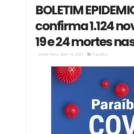
BOLETIM EPIDEMI
confirma 1.124 no
19 e 24 mortes na
sexta-feira, abril 16, 2021
Paraíba