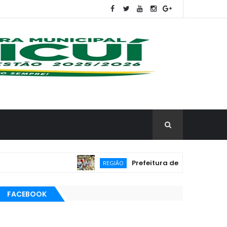
Prefeitura de Frei Martinho promov
REGIÃO
FACEBOOK