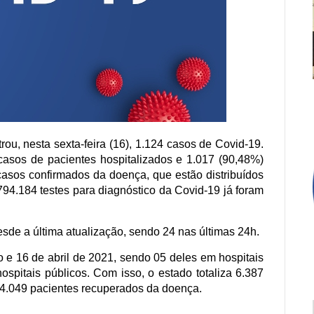
ou, nesta sexta-feira (16), 1.124 casos de Covid-19.
casos de pacientes hospitalizados e 1.017 (90,48%)
 casos confirmados da doença, que estão distribuídos
794.184 testes para diagnóstico da Covid-19 já foram
de a última atualização, sendo 24 nas últimas 24h.
o e 16 de abril de 2021, sendo 05 deles em hospitais
spitais públicos. Com isso, o estado totaliza 6.387
194.049 pacientes recuperados da doença.