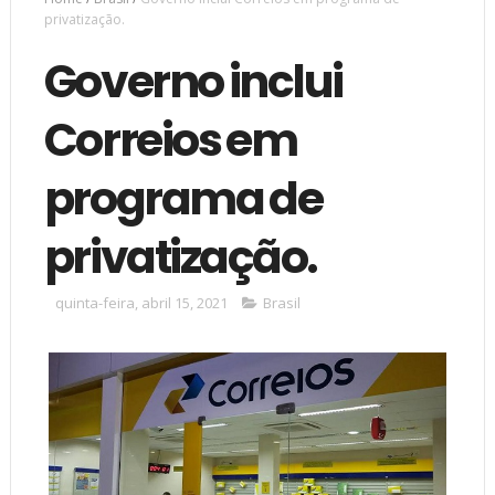
privatização.
Governo inclui
Correios em
programa de
privatização.
quinta-feira, abril 15, 2021
Brasil