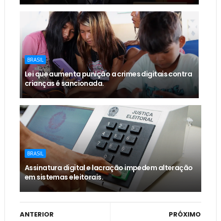
BRASIL
Lei que aumenta punição a crimes digitais contra
crianças é sancionada.
BRASIL
Assinatura digital e lacração impedem alteração
em sistemas eleitorais.
ANTERIOR
PRÓXIMO