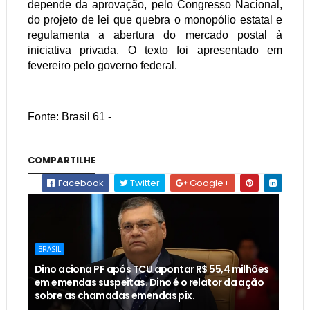
depende da aprovação, pelo Congresso Nacional,
do projeto de lei que quebra o monopólio estatal e
regulamenta a abertura do mercado postal à
iniciativa privada. O texto foi apresentado em
fevereiro pelo governo federal.
Fonte: Brasil 61 -
COMPARTILHE
Facebook
Twitter
Google+
BRASIL
Dino aciona PF após TCU apontar R$ 55,4 milhões
em emendas suspeitas. Dino é o relator da ação
sobre as chamadas emendas pix.