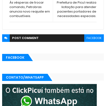
Às vésperas de trocar
Prefeitura de Picuí realiza
comando, Petrobras
licitação para atender
anuncia novo reajuste em
pacientes portadores de
combustíveis.
necessidades especiais.
POST
COMMENT
FACEBOOK
FACEBOOK
CONTATO/WHATSAPP