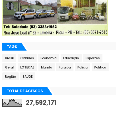
TAGS
Brasil
Cidades
Economia
Educação
Esportes
Geral
LOTERIAS
Mundo
Paraíba
Polícia
Política
Região
SAÚDE
TOTAL DE ACESSOS
27,592,171