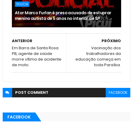
POLÍCIA
Ator Marco Furlan é preso acusado de estuprar
menino autista de 5 anos no interior de SP
ANTERIOR
PRÓXIMO
Em Barra de Santa Rosa
Vacinação dos
PB, agente de saúde
trabalhadores da
morre vítima de acidente
educação começa em
de moto.
toda Paraíba.
POST
COMMENT
FACEBOOK
FACEBOOK