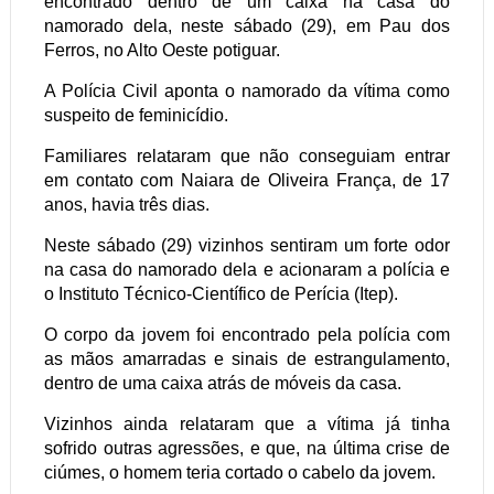
encontrado dentro de um caixa na casa do
namorado dela, neste sábado (29), em Pau dos
Ferros, no Alto Oeste potiguar.
A Polícia Civil aponta o namorado da vítima como
suspeito de feminicídio.
Familiares relataram que não conseguiam entrar
em contato com Naiara de Oliveira França, de 17
anos, havia três dias.
Neste sábado (29) vizinhos sentiram um forte odor
na casa do namorado dela e acionaram a polícia e
o Instituto Técnico-Científico de Perícia (Itep).
O corpo da jovem foi encontrado pela polícia com
as mãos amarradas e sinais de estrangulamento,
dentro de uma caixa atrás de móveis da casa.
Vizinhos ainda relataram que a vítima já tinha
sofrido outras agressões, e que, na última crise de
ciúmes, o homem teria cortado o cabelo da jovem.