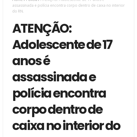
assassinada e polícia encontra corpo dentro de caixa no interior
do RN.
ATENÇÃO:
Adolescente de 17
anos é
assassinada e
polícia encontra
corpo dentro de
caixa no interior do