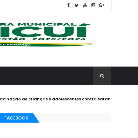
 crianças e adolescentes contra sarampo, pneumonias e outras
FACEBOOK