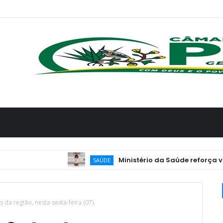
Ministério da Saúde reforça vacinação de
SAÚDE
 da região, nesta sexta-feira (07).