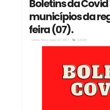
Boletins da Covid 
municípios da reg
feira (07).
sexta-feira, maio 07, 2021
SAÚDE