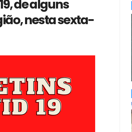
19, de alguns
ião, nesta sexta-