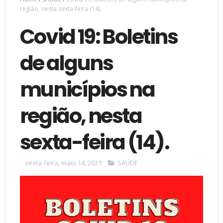
região, nesta sexta-feira (14).
Covid 19: Boletins
de alguns
municípios na
região, nesta
sexta-feira (14).
sexta-feira, maio 14, 2021
SAÚDE