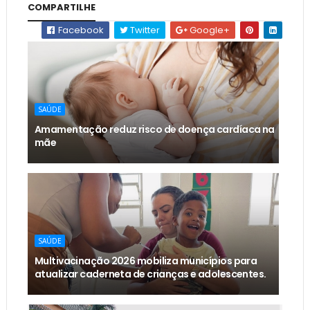
COMPARTILHE
Facebook
Twitter
Google+
SAÚDE
Amamentação reduz risco de doença cardíaca na
mãe
SAÚDE
Multivacinação 2026 mobiliza municípios para
atualizar caderneta de crianças e adolescentes.