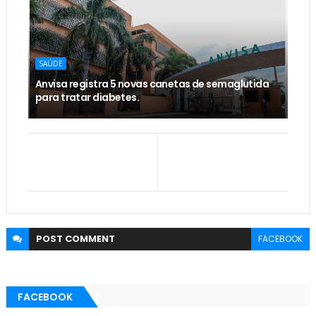
SAÚDE
Anvisa registra 5 novas canetas de semaglutida
para tratar diabetes.
POST
COMMENT
FACEBOOK
FACEBOOK