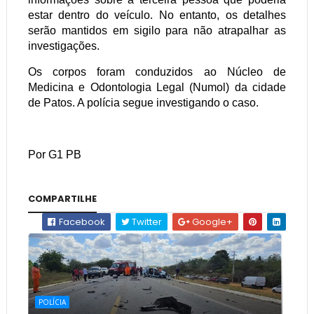
estar dentro do veículo. No entanto, os detalhes
serão mantidos em sigilo para não atrapalhar as
investigações.
Os corpos foram conduzidos ao Núcleo de
Medicina e Odontologia Legal (Numol) da cidade
de Patos. A polícia segue investigando o caso.
Por G1 PB
COMPARTILHE
Facebook
Twitter
Google+
POLÍCIA