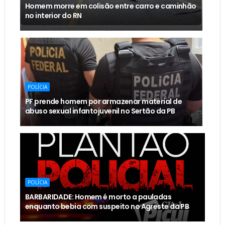
Homem morre em colisão entre carro e caminhão
no interior do RN
POLÍCIA
PF prende homem por armazenar material de
abuso sexual infantojuvenil no Sertão da PB
POLÍCIA
BARBARIDADE: Homem é morto a pauladas
enquanto bebia com suspeito no Agreste da PB