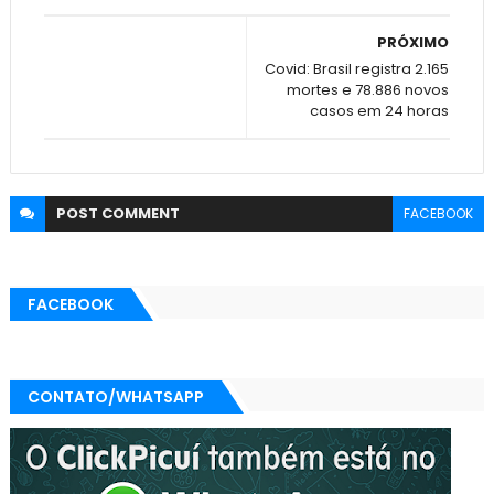
PRÓXIMO
Covid: Brasil registra 2.165
mortes e 78.886 novos
casos em 24 horas
POST
COMMENT
FACEBOOK
FACEBOOK
CONTATO/WHATSAPP