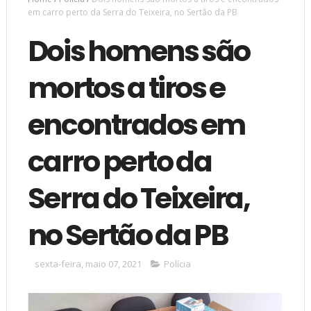
em carro perto da Serra do Teixeira, no Sertão da PB
Dois homens são
mortos a tiros e
encontrados em
carro perto da
Serra do Teixeira,
no Sertão da PB
sexta-feira, maio 07, 2021
Polícia