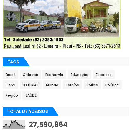
TAGS
Brasil
Cidades
Economia
Educação
Esportes
Geral
LOTERIAS
Mundo
Paraíba
Polícia
Política
Região
SAÚDE
TOTAL DE ACESSOS
27,590,864