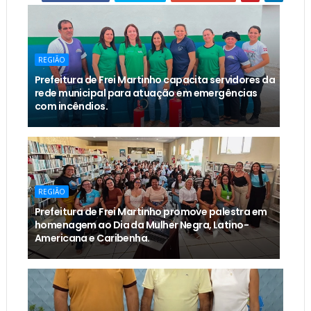
REGIÃO
Prefeitura de Frei Martinho capacita servidores da
rede municipal para atuação em emergências
com incêndios.
REGIÃO
Prefeitura de Frei Martinho promove palestra em
homenagem ao Dia da Mulher Negra, Latino-
Americana e Caribenha.