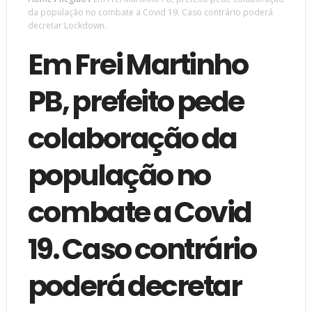
da população no combate a Covid 19. Caso contrário poderá
decretar Lockdown.
Em Frei Martinho
PB, prefeito pede
colaboração da
população no
combate a Covid
19. Caso contrário
poderá decretar