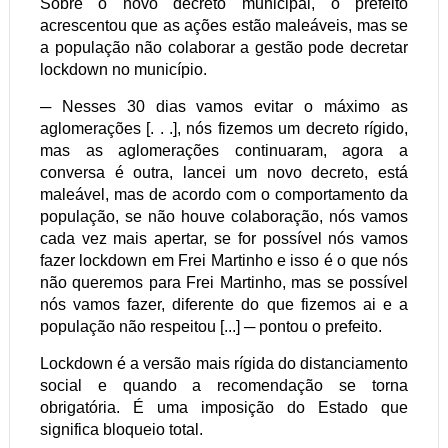
Sobre o novo decreto municipal, o prefeito
acrescentou que as ações estão maleáveis, mas se
a população não colaborar a gestão pode decretar
lockdown no município.
─ Nesses 30 dias vamos evitar o máximo as
aglomerações [. . .], nós fizemos um decreto rígido,
mas as aglomerações continuaram, agora a
conversa é outra, lancei um novo decreto, está
maleável, mas de acordo com o comportamento da
população, se não houve colaboração, nós vamos
cada vez mais apertar, se for possível nós vamos
fazer lockdown em Frei Martinho e isso é o que nós
não queremos para Frei Martinho, mas se possível
nós vamos fazer, diferente do que fizemos ai e a
população não respeitou [...] ─ pontou o prefeito.
Lockdown é a versão mais rígida do distanciamento
social e quando a recomendação se torna
obrigatória. É uma imposição do Estado que
significa bloqueio total.