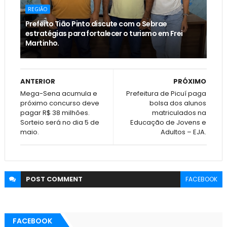
REGIÃO
Prefeito Tião Pinto discute com o Sebrae
estratégias para fortalecer o turismo em Frei
Martinho.
ANTERIOR
PRÓXIMO
Mega-Sena acumula e
Prefeitura de Picuí paga
próximo concurso deve
bolsa dos alunos
pagar R$ 38 milhões.
matriculados na
Sorteio será no dia 5 de
Educação de Jovens e
maio.
Adultos – EJA.
POST
COMMENT
FACEBOOK
FACEBOOK