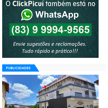
PUBLICIDADES