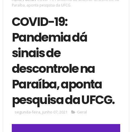
Paraíba, aponta pesquisa da UFCG.
COVID-19:
Pandemia dá
sinais de
descontrole na
Paraíba, aponta
pesquisa da UFCG.
segunda-feira, junho 07, 2021
Geral