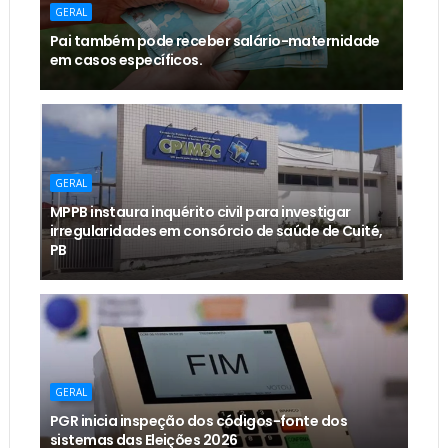
GERAL
Pai também pode receber salário-maternidade
em casos específicos.
GERAL
MPPB instaura inquérito civil para investigar
irregularidades em consórcio de saúde de Cuité,
PB
GERAL
PGR inicia inspeção dos códigos-fonte dos
sistemas das Eleições 2026