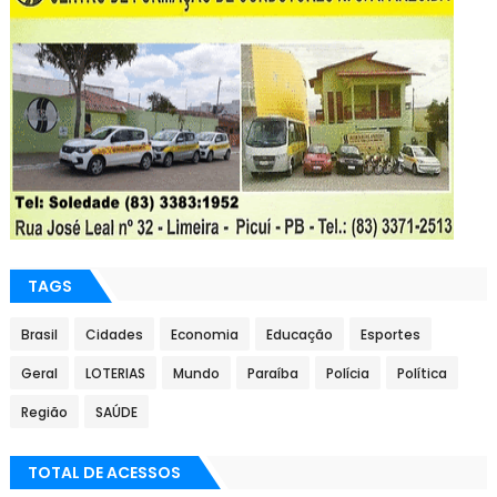
TAGS
Brasil
Cidades
Economia
Educação
Esportes
Geral
LOTERIAS
Mundo
Paraíba
Polícia
Política
Região
SAÚDE
TOTAL DE ACESSOS