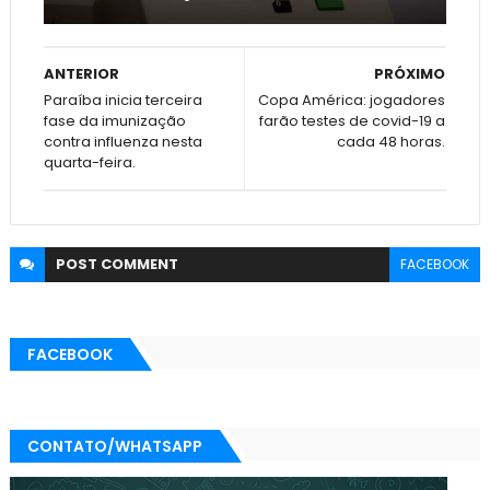
ANTERIOR
PRÓXIMO
Paraíba inicia terceira
Copa América: jogadores
fase da imunização
farão testes de covid-19 a
contra influenza nesta
cada 48 horas.
quarta-feira.
POST
COMMENT
FACEBOOK
FACEBOOK
CONTATO/WHATSAPP