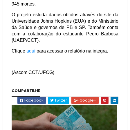
945 mortes.
O projeto estuda dados obtidos através do site da
Universidade Johns Hopkins (EUA) e do Ministério
da Saúde e governos de PB e SP. Também conta
com a colaboração do estudante Pedro Barbosa
(UAEP/CCT).
Clique
aqui
para acessar o relatório na íntegra.
(Ascom CCT/UFCG)
COMPARTILHE
Facebook
Twitter
Google+