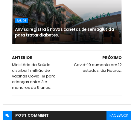
SAÚDE
Anvisa registra 5 novas canetas de semaglutida
para tratar diabetes.
ANTERIOR
PRÓXIMO
Ministério da Saúde
Covid-19 aumenta em 12
distribui 1 milhão de
estados, diz Fiocruz.
vacinas Covid-19 para
crianças entre 3 e
menores de 5 anos.
POST
COMMENT
FACEBOOK