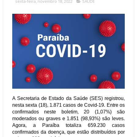
sexta-feira, novembro 18, 2022
SAÚDE
A Secretaria de Estado da Saúde (SES) registrou,
nesta sexta (18), 1.871 casos de Covid-19. Entre os
confirmados neste boletim, 20 (1,07%) são
moderados ou graves e 1.851 (98,93%) são leves.
Agora, a Paraíba totaliza 659.230 casos
confirmados da doença, que estão distribuídos por