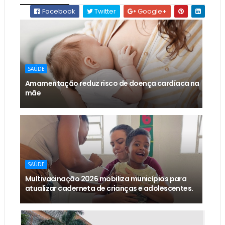
Facebook
Twitter
Google+
SAÚDE
Amamentação reduz risco de doença cardíaca na
mãe
SAÚDE
Multivacinação 2026 mobiliza municípios para
atualizar caderneta de crianças e adolescentes.