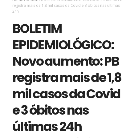
registra mais de 1,8 mil casos da Covid e 3 óbitos nas últimas
24h
BOLETIM
EPIDEMIOLÓGICO:
Novo aumento: PB
registra mais de 1,8
mil casos da Covid
e 3 óbitos nas
últimas 24h