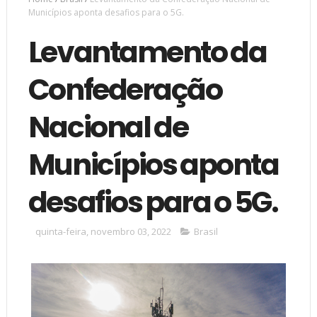
Municípios aponta desafios para o 5G.
Levantamento da
Confederação
Nacional de
Municípios aponta
desafios para o 5G.
quinta-feira, novembro 03, 2022
Brasil