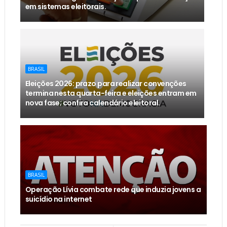
em sistemas eleitorais.
BRASIL
Eleições 2026: prazo para realizar convenções
termina nesta quarta-feira e eleições entram em
nova fase; confira calendário eleitoral.
BRASIL
Operação Lívia combate rede que induzia jovens a
suicídio na internet