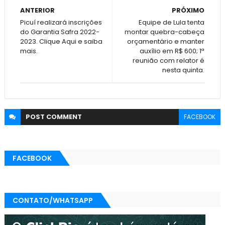
ANTERIOR
PRÓXIMO
Picuí realizará inscrições
Equipe de Lula tenta
do Garantia Safra 2022-
montar quebra-cabeça
2023. Clique Aqui e saiba
orçamentário e manter
mais.
auxílio em R$ 600; 1ª
reunião com relator é
nesta quinta.
POST
COMMENT
FACEBOOK
FACEBOOK
CONTATO/WHATSAPP