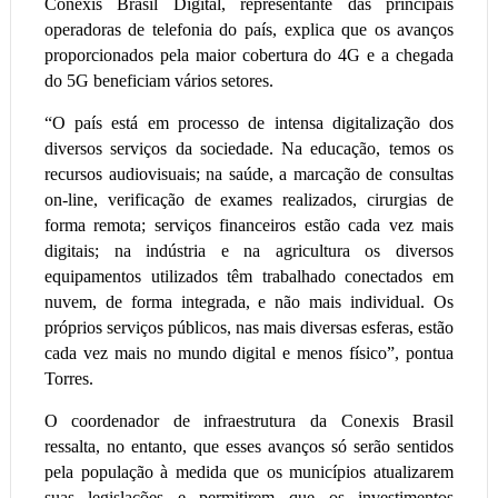
Conexis Brasil Digital, representante das principais
operadoras de telefonia do país, explica que os avanços
proporcionados pela maior cobertura do 4G e a chegada
do 5G beneficiam vários setores.
“O país está em processo de intensa digitalização dos
diversos serviços da sociedade. Na educação, temos os
recursos audiovisuais; na saúde, a marcação de consultas
on-line, verificação de exames realizados, cirurgias de
forma remota; serviços financeiros estão cada vez mais
digitais; na indústria e na agricultura os diversos
equipamentos utilizados têm trabalhado conectados em
nuvem, de forma integrada, e não mais individual. Os
próprios serviços públicos, nas mais diversas esferas, estão
cada vez mais no mundo digital e menos físico”, pontua
Torres.
O coordenador de infraestrutura da Conexis Brasil
ressalta, no entanto, que esses avanços só serão sentidos
pela população à medida que os municípios atualizarem
suas legislações e permitirem que os investimentos