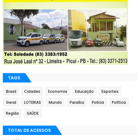
TAGS
Brasil
Cidades
Economia
Educação
Esportes
Geral
LOTERIAS
Mundo
Paraíba
Polícia
Política
Região
SAÚDE
TOTAL DE ACESSOS