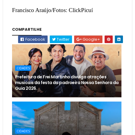
Francisco Araújo/Fotos: ClickPicuí
COMPARTILHE
Facebook
Twitter
Google+
CIDADES
Prefeitura de Frei Martinho divulga atrações
musicais da festa da padroeira Nossa Senhora da
Guia 2026.
CIDADES