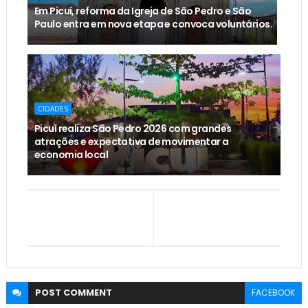
Em Picuí, reforma da Igreja de São Pedro e São
Paulo entra em nova etapa e convoca voluntários.
CIDADES
Picuí realiza São Pedro 2026 com grandes
atrações e expectativa de movimentar a
economia local
POST
COMMENT
FACEBOOK