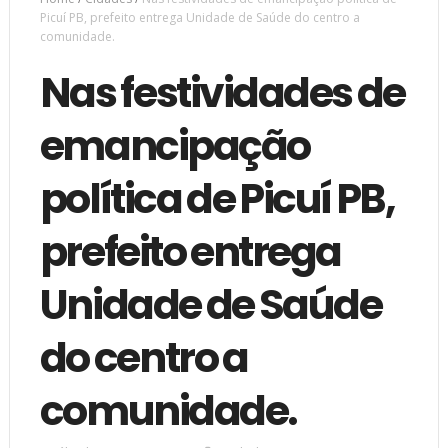
Picuí PB, prefeito entrega Unidade de Saúde do centro a
comunidade.
Nas festividades de
emancipação
política de Picuí PB,
prefeito entrega
Unidade de Saúde
do centro a
comunidade.