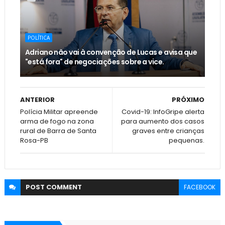
POLÍTICA
Adriano não vai à convenção de Lucas e avisa que
"está fora" de negociações sobre a vice.
ANTERIOR
PRÓXIMO
Polícia Militar apreende
Covid-19: InfoGripe alerta
arma de fogo na zona
para aumento dos casos
rural de Barra de Santa
graves entre crianças
Rosa-PB
pequenas.
POST
COMMENT
FACEBOOK