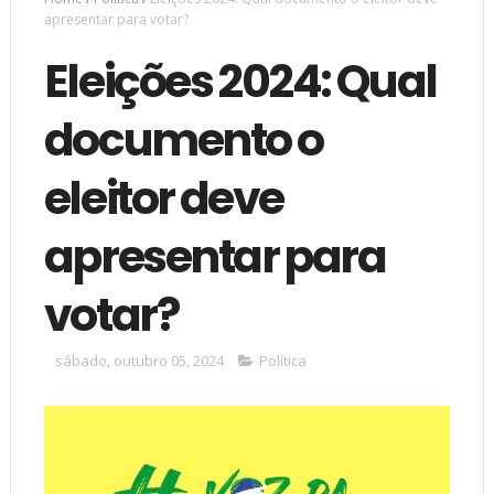
apresentar para votar?
Eleições 2024: Qual
documento o
eleitor deve
apresentar para
votar?
sábado, outubro 05, 2024
Política