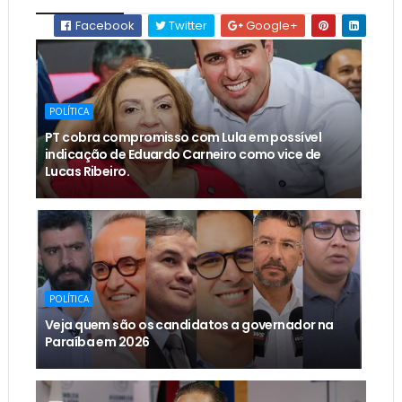
Facebook
Twitter
Google+
POLÍTICA
PT cobra compromisso com Lula em possível
indicação de Eduardo Carneiro como vice de
Lucas Ribeiro.
POLÍTICA
Veja quem são os candidatos a governador na
Paraíba em 2026