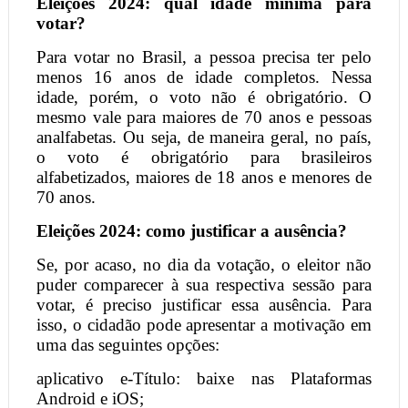
Eleições 2024: qual idade mínima para
votar?
Para votar no Brasil, a pessoa precisa ter pelo
menos 16 anos de idade completos. Nessa
idade, porém, o voto não é obrigatório. O
mesmo vale para maiores de 70 anos e pessoas
analfabetas. Ou seja, de maneira geral, no país,
o voto é obrigatório para brasileiros
alfabetizados, maiores de 18 anos e menores de
70 anos.
Eleições 2024: como justificar a ausência?
Se, por acaso, no dia da votação, o eleitor não
puder comparecer à sua respectiva sessão para
votar, é preciso justificar essa ausência. Para
isso, o cidadão pode apresentar a motivação em
uma das seguintes opções:
aplicativo e-Título: baixe nas Plataformas
Android e iOS;